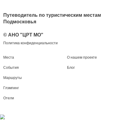
Путеводитель по туристическим местам
Подмосковья
© АНО "ЦРТ МО"
Политика конфиденциальности
Места
О нашем проекте
События
Блог
Маршруты
Глэмпинг
Отели