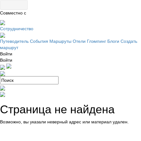
Совместно с
Сотрудничество
Путеводитель
События
Маршруты
Отели
Глэмпинг
Блоги
Создать
маршрут
Войти
Войти
Страница не найдена
Возможно, вы указали неверный адрес или материал удален.