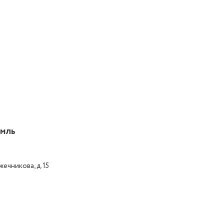
мль
жечникова, д.15