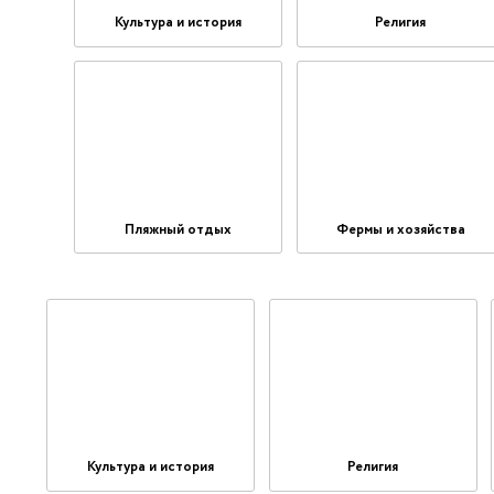
Культура и история
Религия
Пляжный отдых
Фермы и хозяйства
Культура и история
Религия