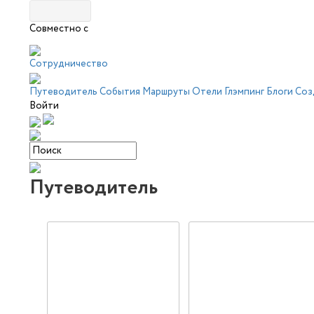
Совместно с
Сотрудничество
Путеводитель
События
Маршруты
Отели
Глэмпинг
Блоги
Соз
Войти
Путеводитель