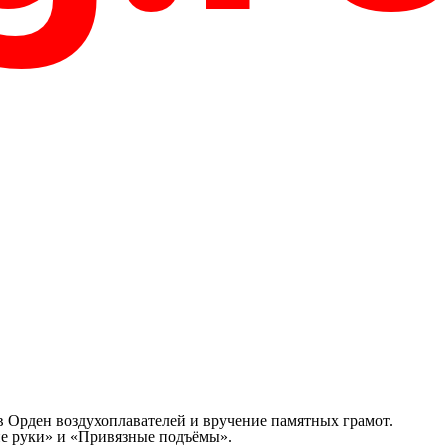
 Орден воздухоплавателей и вручение памятных грамот.
ние руки» и «Привязные подъёмы».