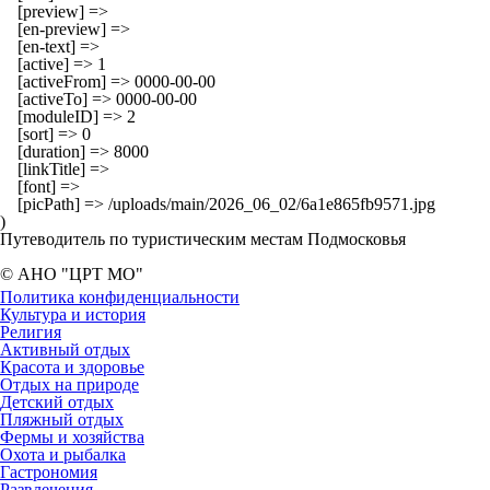
    [preview] => 

    [en-preview] => 

    [en-text] => 

    [active] => 1

    [activeFrom] => 0000-00-00

    [activeTo] => 0000-00-00

    [moduleID] => 2

    [sort] => 0

    [duration] => 8000

    [linkTitle] => 

    [font] => 

    [picPath] => /uploads/main/2026_06_02/6a1e865fb9571.jpg

Путеводитель по туристическим местам Подмосковья
© АНО "ЦРТ МО"
Политика конфиденциальности
Культура и история
Религия
Активный отдых
Красота и здоровье
Отдых на природе
Детский отдых
Пляжный отдых
Фермы и хозяйства
Охота и рыбалка
Гастрономия
Развлечения