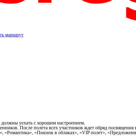
ть маршрут
се должны уехать с хорошим настроением.
ников. После полета всех участников ждет обряд посвящения в
е», «Романтика», «Пикник в облаках», «VIP полет», «Предложе