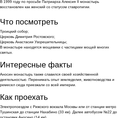
В 1999 году по просьбе Патриарха Алексия II монастырь
восстановлен как женский со статусом ставропигии.
Что посмотреть
Троицкий собор;
Церковь Димитрия Ростовского;
Церковь Анастасии Узорешительницы;
В монастыре находятся мощевики с частицами мощей многих
святых.
Интересные факты
Аносин монастырь также славился своей хозяйственной
деятельностью. Перенимать опыт земледелия, животноводства и
ремесел сюда приезжали со всей империи.
Как проехать
Электропоездом с Рижского вокзала Москвы или от станции метро
Тушинская до станции Нахабино (33 км). Далее автобусом №22 до
остановки Аносино (14 км).