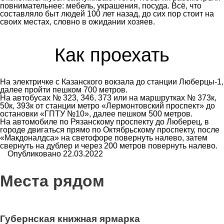
повнимательнее: мебель, украшения, посуда. Всё, что
составляло быт людей 100 лет назад, до сих пор стоит на
своих местах, словно в ожидании хозяев.
Как проехать
На электричке с Казанского вокзала до станции Люберцы-1,
далее пройти пешком 700 метров.
На автобусах № 323, 346, 373 или на маршрутках № 373к,
50к, 393к от станции метро «Лермонтовский проспект» до
остановки «ГПТУ №10», далее пешком 500 метров.
На автомобиле по Рязанскому проспекту до Люберец, в
городе двигаться прямо по Октябрьскому проспекту, после
«Макдоналдса» на светофоре повернуть налево, затем
свернуть на дублер и через 200 метров повернуть налево.
Опубликовано 22.03.2022
Места рядом
6
Губернская книжная ярмарка