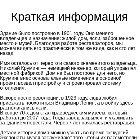
Краткая информация
Здание было построено в 1901 году. Оно меняло
владельцев и назначение: жилой дом, ясли, заброшенное
место и музей. Благодаря работе реставраторов, мы
можем видеть его практически в том же виде, как и сто лет
назад.
⠀
Имя осталось от первого и самого знаменитого владельца.
Николай Круминг — немецкий инженер, который управлял
местной фабрикой. Дом не был построен для него, но
Круминг внес основательные изменения в основной
проект: возвел пристройку и спроектировал систему
отопления.
Вскоре после революции, в 1923 году, сюда любил
приезжать поохотиться Владимир Ленин, а в войну здесь
располагались ясли.
В конце 70-х дом стал краеведческим музеем, который
работал до 2007 года. Тогда завод закрылся, и ухаживать
за зданием перестали. Через 7 лет началась реставрация.
⠀
Детали истории дома можно узнать во время экскурсий.
Экспонаты музея заслуживают того, чтобы их рассмотрели