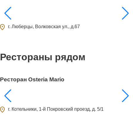
ocation_on
г. Люберцы, Волковская ул., д.67
Рестораны рядом
0
Ресторан Osteria Mario
ocation_on
г. Котельники, 1-й Покровский проезд, д. 5/1