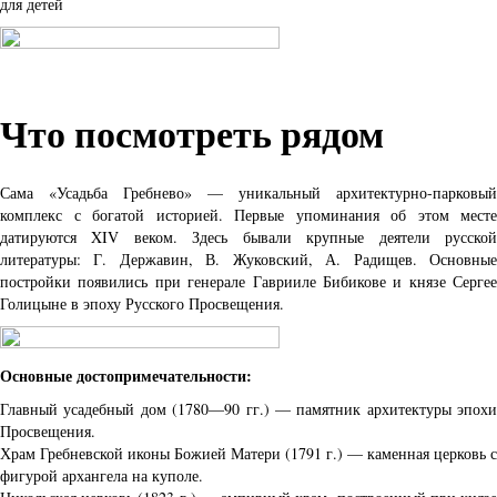
для детей
Что посмотреть рядом
Сама «Усадьба Гребнево» — уникальный архитектурно-парковый
комплекс с богатой историей. Первые упоминания об этом месте
датируются XIV веком. Здесь бывали крупные деятели русской
литературы: Г. Державин, В. Жуковский, А. Радищев. Основные
постройки появились при генерале Гаврииле Бибикове и князе Сергее
Голицыне в эпоху Русского Просвещения.
Основные достопримечательности:
Главный усадебный дом (1780—90 гг.) — памятник архитектуры эпохи
Просвещения.
Храм Гребневской иконы Божией Матери (1791 г.) — каменная церковь с
фигурой архангела на куполе.