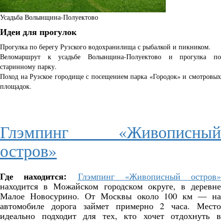
Усадьба Волынщина-Полуектово
Идеи для прогулок
Прогулка по берегу Рузского водохранилища с рыбалкой и пикником.
Веломаршрут к усадьбе Волынщина-Полуектово и прогулка по
старинному парку.
Поход на Рузское городище с посещением парка «Городок» и смотровых
площадок.
Глэмпинг «Живописный
остров»
Где находится:
Глэмпинг «Живописный остров»
находится в Можайском городском округе, в деревне
Малое Новосурино. От Москвы около 100 км — на
автомобиле дорога займет примерно 2 часа. Место
идеально подходит для тех, кто хочет отдохнуть в