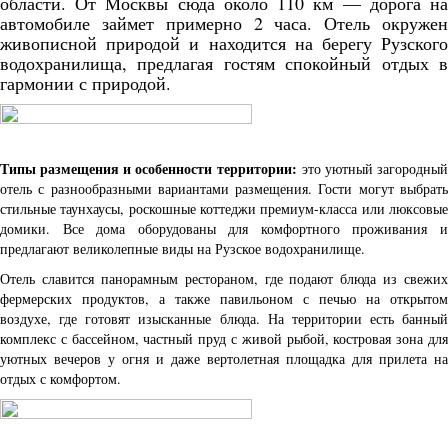
области. От Москвы сюда около 110 км — дорога на
автомобиле займет примерно 2 часа. Отель окружен
живописной природой и находится на берегу Рузского
водохранилища, предлагая гостям спокойный отдых в
гармонии с природой.
Типы размещения и особенности территории:
это уютный загородны
отель с разнообразными вариантами размещения. Гости могут выбрать
стильные таунхаусы, роскошные коттеджи премиум-класса или люксовые
домики. Все дома оборудованы для комфортного проживания и
предлагают великолепные виды на Рузское водохранилище.
Отель славится панорамным рестораном, где подают блюда из свежих
фермерских продуктов, а также павильоном с печью на открытом
воздухе, где готовят изысканные блюда. На территории есть банный
комплекс с бассейном, частный пруд с живой рыбой, костровая зона для
уютных вечеров у огня и даже вертолетная площадка для прилета на
отдых с комфортом.