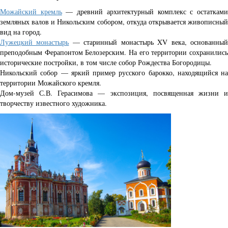
Можайский кремль
— древний архитектурный комплекс с остаткам
земляных валов и Никольским собором, откуда открывается живописный
вид на город.
Лужецкий монастырь
— старинный монастырь XV века, основанны
преподобным Ферапонтом Белозерским. На его территории сохранились
исторические постройки, в том числе собор Рождества Богородицы.
Никольский собор — яркий пример русского барокко, находящийся на
территории Можайского кремля.
Дом-музей С.В. Герасимова — экспозиция, посвященная жизни и
творчеству известного художника.