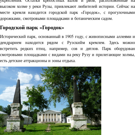
укрепления. Остатки крепостных валов и рвов, расположенные на
высоком холме у реки Рузы, привлекают любителей истории. Сейчас на
месте кремля находится городской парк «Городок», с прогулочными
дорожками, смотровыми площадками и ботаническим садом.
Городской парк «Городок»
Исторический парк, основанный в 1905 году, с живописными аллеями и
дендрарием находится рядом с Рузскийм кремлем. Здесь можно
встретить редких птиц, например, сов и дятлов. Парк оборудован
смотровыми площадками с видами на реку Рузу и прилегающие холмы,
есть детские аттракционы и зоны отдыха.