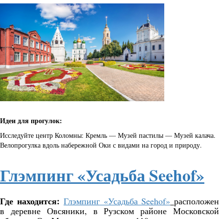
Идеи для прогулок:
Исследуйте центр Коломны: Кремль — Музей пастилы — Музей калача.
Велопрогулка вдоль набережной Оки с видами на город и природу.
Глэмпинг «Усадьба Seehof»
Где находится:
Глэмпинг «Усадьба Seehof»
расположе
в деревне Овсяники, в Рузском районе Московской