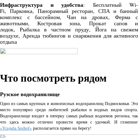
Инфраструктура и удобства
:
Бесплатный Wi-
Fi,
Парковка,
Панорамный ресторан,
СПА и банный
комплекс с бассейном,
Чан на дровах,
Ферма 
животными,
Костровая зона,
Прокат сапов 
лодок,
Рыбалка в частном пруду,
Йога на свеже
воздухе,
Аренда тюбингов и снаряжения для активног
отдыха
Что посмотреть рядом
Рузское водохранилище
Одно из самых крупных и живописных водохранилищ Подмосковья. Это
место популярно среди любителей рыбалки и водных видов спорта.
Водохранилище входит в пятерку самых рыбных водоемов региона, так
что здесь можно отлично провести время с удочкой. И глэмпинг
«Усадьба Seehof»
располагается прямо на берегу!