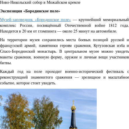
Ново-Никольский собор в Можайском кремле
Экспозиция «Бородинское поле»
Музей-заповедник «Бородинское поле»
— крупнейший мемориальны
комплекс России, посвящённый Отечественной войне 1812 года.
Находится в 20 км от глэмпинга — около 25 минут на автомобиле.
На территории музея сохранились места боевых позиций русской и
французской армий, памятники героям сражения, Кутузовская изба и
Спасо-Бородинский монастырь. В центральном музее можно увидеть
макеты сражения, военную форму, оружие и личные вещи участников
битвы.
Каждый год на поле проходит военно-исторический фестиваль с
реконструкцией знаменитого сражения — зрелищное и масштабное
событие, которое стоит увидеть.