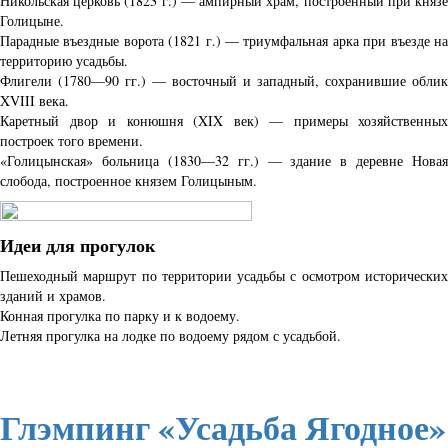
Никольская церковь (1823 г.) — ампирный храм, построенный при князе
Голицыне.
Парадные въездные ворота (1821 г.) — триумфальная арка при въезде на
территорию усадьбы.
Флигели (1780—90 гг.) — восточный и западный, сохранившие облик
XVIII века.
Каретный двор и конюшня (XIX век) — примеры хозяйственных
построек того времени.
«Голицынская» больница (1830—32 гг.) — здание в деревне Новая
слобода, построенное князем Голицыным.
Идеи для прогулок
Пешеходный маршрут по территории усадьбы с осмотром исторических
зданий и храмов.
Конная прогулка по парку и к водоему.
Летняя прогулка на лодке по водоему рядом с усадьбой.
Глэмпинг «Усадьба Ягодное»