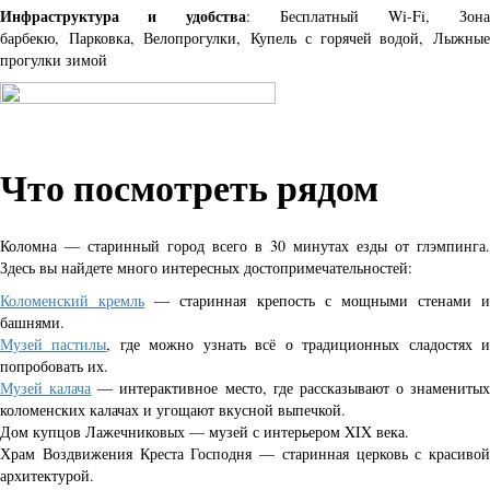
Инфраструктура и удобства
: Бесплатный Wi-Fi,
Зон
барбекю,
Парковка,
Велопрогулки,
Купель с горячей водой,
Лыжны
прогулки зимой
Что посмотреть рядом
Коломна — старинный город всего в 30 минутах езды от глэмпинга.
Здесь вы найдете много интересных достопримечательностей:
Коломенский кремль
— старинная крепость с мощными стенами и
башнями.
Музей пастилы
, где можно узнать всё о традиционных сладостях 
попробовать их.
Музей калача
— интерактивное место, где рассказывают о знаменитых
коломенских калачах и угощают вкусной выпечкой.
Дом купцов Лажечниковых — музей с интерьером XIX века.
Храм Воздвижения Креста Господня — старинная церковь с красивой
архитектурой.