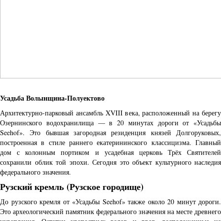
Усадьба Волынщина-Полуектово
Архитектурно-парковый ансамбль XVIII века, расположенный на берегу
Озернинского водохранилища — в 20 минутах дороги от «Усадьбы
Seehof». Это бывшая загородная резиденция князей Долгоруковых,
построенная в стиле раннего екатерининского классицизма. Главный
дом с колонным портиком и усадебная церковь Трёх Святителей
сохранили облик той эпохи. Сегодня это объект культурного наследия
федерального значения.
Рузский кремль (Рузское городище)
До рузского кремля от «Усадьбы Seehof» также около 20 минут дороги.
Это археологический памятник федерального значения на месте древнего