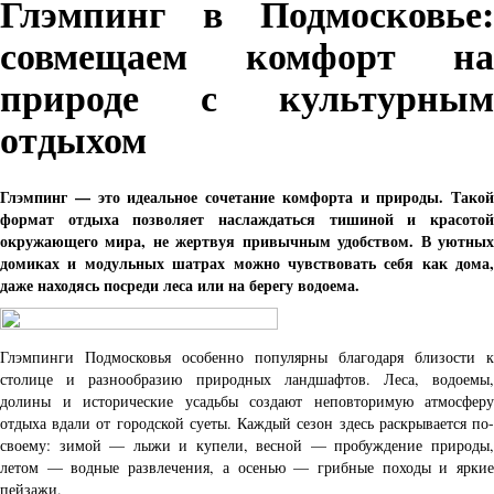
Глэмпинг в Подмосковье:
совмещаем комфорт на
природе с культурным
отдыхом
Глэмпинг — это идеальное сочетание комфорта и природы. Такой
формат отдыха позволяет наслаждаться тишиной и красотой
окружающего мира, не жертвуя привычным удобством. В уютных
домиках и модульных шатрах можно чувствовать себя как дома,
даже находясь посреди леса или на берегу водоема.
Глэмпинги Подмосковья особенно популярны благодаря близости к
столице и разнообразию природных ландшафтов. Леса, водоемы,
долины и исторические усадьбы создают неповторимую атмосферу
отдыха вдали от городской суеты. Каждый сезон здесь раскрывается по-
своему: зимой — лыжи и купели, весной — пробуждение природы,
летом — водные развлечения, а осенью — грибные походы и яркие
пейзажи.