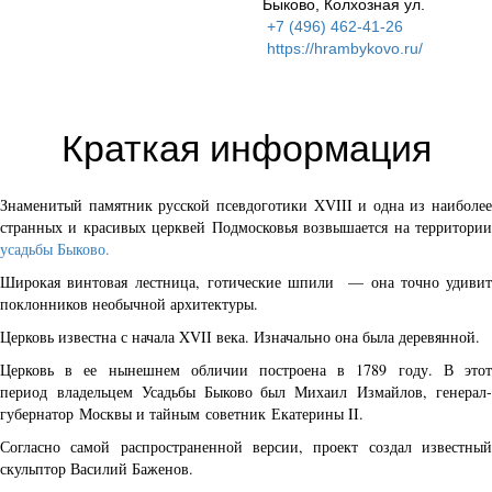
Быково, Колхозная ул.
+7 (496) 462-41-26
https://hrambykovo.ru/
Краткая информация
Знаменитый памятник русской псевдоготики XVIII и одна из наиболее
странных и красивых церквей Подмосковья возвышается на территории
усадьбы Быково.
Широкая винтовая лестница, готические шпили — она точно удивит
поклонников необычной архитектуры.
Церковь известна с начала XVII века. Изначально она была деревянной.
Церковь в ее нынешнем обличии построена в 1789 году. В этот
период владельцем Усадьбы Быково был Михаил Измайлов, генерал-
губернатор Москвы и тайным советник Екатерины II.
Согласно самой распространенной версии, проект создал известный
скульптор Василий Баженов.