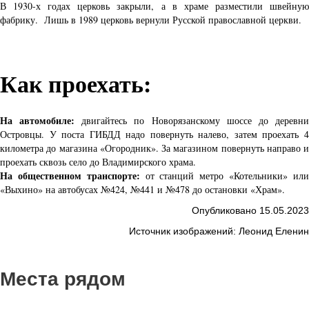
В 1930-х годах церковь закрыли, а в храме разместили швейную
фабрику. Лишь в 1989 церковь вернули Русской православной церкви.
Как проехать:
На автомобиле:
двигайтесь по Новорязанскому шоссе до деревн
Островцы. У поста ГИБДД надо повернуть налево, затем проехать 4
километра до магазина «Огородник». За магазином повернуть направо и
проехать сквозь село до Владимирского храма.
На общественном транспорте:
от станций метро «Котельники» ил
«Выхино» на автобусах №424, №441 и №478 до остановки «Храм».
Опубликовано 15.05.2023
Источник изображений: Леонид Еленин
Места рядом