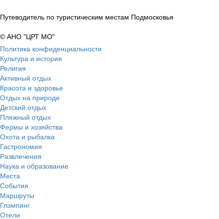
Путеводитель по туристическим местам Подмосковья
© АНО "ЦРТ МО"
Политика конфиденциальности
Культура и история
Религия
Активный отдых
Красота и здоровье
Отдых на природе
Детский отдых
Пляжный отдых
Фермы и хозяйства
Охота и рыбалка
Гастрономия
Развлечения
Наука и образование
Места
События
Маршруты
Глэмпинг
Отели