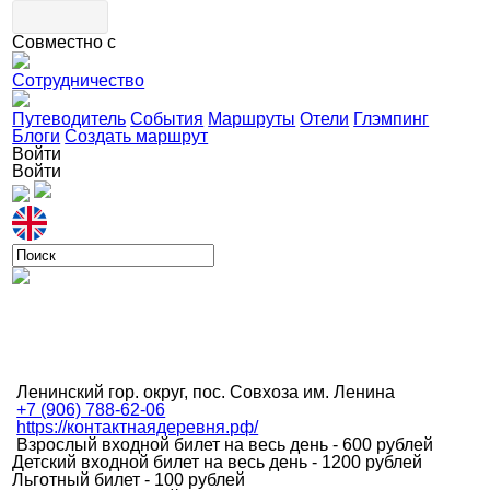
Совместно с
Сотрудничество
Путеводитель
События
Маршруты
Отели
Глэмпинг
Блоги
Создать маршрут
Войти
Войти
Ленинский гор. округ, пос. Совхоза им. Ленина
+7 (906) 788-62-06
https://контактнаядеревня.рф/
Взрослый входной билет на весь день - 600 рублей
Детский входной билет на весь день - 1200 рублей
Льготный билет - 100 рублей