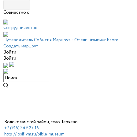
Совместно с
Сотрудничество
Путеводитель
События
Маршруты
Отели
Глэмпинг
Блоги
Создать маршрут
Войти
Войти
Волоколамский район, село Теряево
+7 (916) 349 27 16
http://iosif-vm.ru/bible-museum