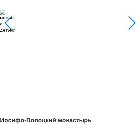
1
Иосифо-Волоцкий монастырь