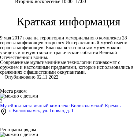
Вторник-воскресенье 10:00–17:00
Краткая информация
9 мая 2017 года на территории мемориального комплекса 28
героев-панфиловцев открылся Интерактивный музей имени
героев-панфиловцев. Благодаря экспонатам музея можно
увидеть и почувствовать трагические события Великой
Отечественной войны.
Современные мультимедийные технологии познакомят с
оружием и настоящими предметами, которые использовались в
сражениях с фашистскими оккупантами.
Опубликовано 02.11.2022
Места рядом
2
Музейно-выставочный комплекс Волоколамский Кремль
location_on
г. Волоколамск, ул. Горвал, д. 1
Рестораны рядом