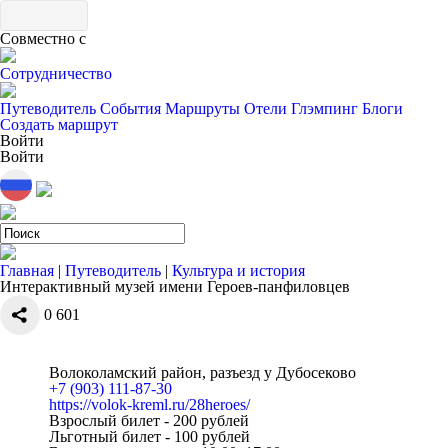
Совместно с
Сотрудничество
Путеводитель
События
Маршруты
Отели
Глэмпинг
Блоги
Создать маршрут
Войти
Войти
Главная
|
Путеводитель
|
Культура и история
Интерактивный музей имени Героев-панфиловцев
0
601
Волоколамский район, разъезд у Дубосеково
+7 (903) 111-87-30
https://volok-kreml.ru/28heroes/
Взрослый билет - 200 рублей
Льготный билет - 100 рублей