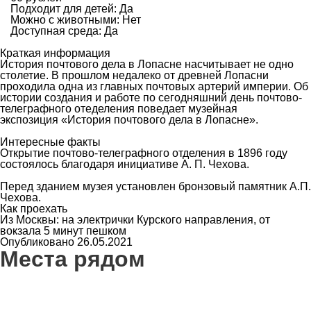
Подходит для детей: Да
Можно с животными: Нет
Доступная среда: Да
Краткая информация
История почтового дела в Лопасне насчитывает не одно
столетие. В прошлом недалеко от древней Лопасни
проходила одна из главных почтовых артерий империи. Об
истории создания и работе по сегодняшний день почтово-
телеграфного отеделения поведает музейная
экспозиция «История почтового дела в Лопасне».
Интересные факты
Открытие почтово-телеграфного отделения в 1896 году
состоялось благодаря инициативе А. П. Чехова.
Перед зданием музея установлен бронзовый памятник А.П.
Чехова.
Как проехать
Из Москвы: на электрички Курского направления, от
вокзала 5 минут пешком
Опубликовано 26.05.2021
Места рядом
7