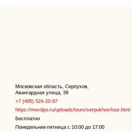
Главная
|
Путеводитель
|
Культура и история
Музей пожарного дела
в Серпухове
4
605
Московская область, Серпухов,
Авангардная улица, 39
+7 (495) 524-20-97
https://movdpo.ru/uploads/tours/serpukhov/tour.html
Бесплатно
Понедельник-пятница с 10:00 до 17:00