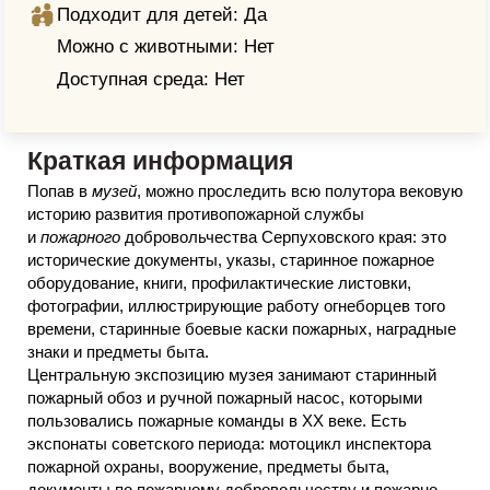
Подходит для детей: Да
Можно с животными: Нет
Доступная среда: Нет
Краткая информация
Попав в
музей
, можно проследить всю полутора вековую
историю развития противопожарной службы
и
пожарного
добровольчества Серпуховского края: это
исторические документы, указы, старинное пожарное
оборудование, книги, профилактические листовки,
фотографии, иллюстрирующие работу огнеборцев того
времени, старинные боевые каски пожарных, наградные
знаки и предметы быта.
Центральную экспозицию музея занимают старинный
пожарный обоз и ручной пожарный насос, которыми
пользовались пожарные команды в XX веке. Есть
экспонаты советского периода: мотоцикл инспектора
пожарной охраны, вооружение, предметы быта,
документы по пожарному добровольчеству и пожарно-