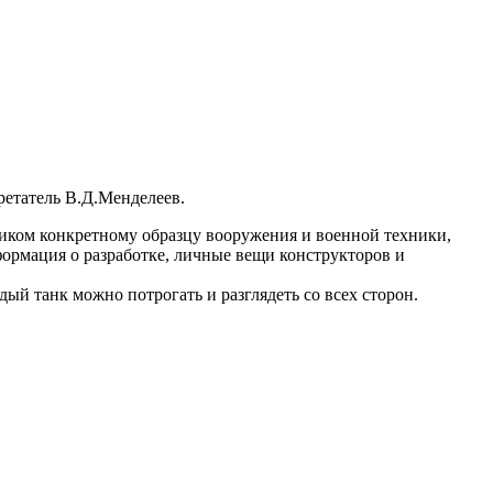
ретатель В.Д.Менделеев.
иком конкретному образцу вооружения и военной техники,
формация о разработке, личные вещи конструкторов и
й танк можно потрогать и разглядеть со всех сторон.