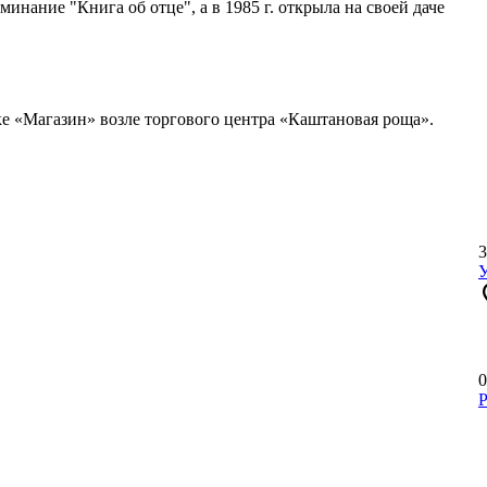
инание "Книга об отце", а в 1985 г. открыла на своей даче
е «Магазин» возле торгового центра «Каштановая роща».
3
loc
0
Р