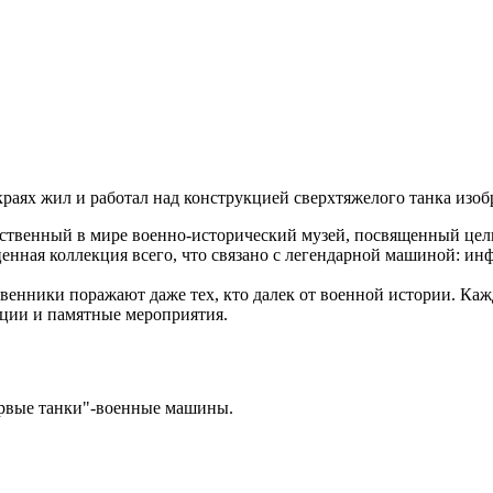
раях жил и работал над конструкцией сверхтяжелого танка изоб
ственный в мире военно-исторический музей, посвященный цел
ценная коллекция всего, что связано с легендарной машиной: ин
нники поражают даже тех, кто далек от военной истории. Кажды
кции и памятные мероприятия.
рвые танки"-военные машины.