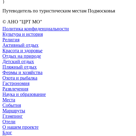
Путеводитель по туристическим местам Подмосковья
© АНО "ЦРТ МО"
Политика конфиденциальности
Культура и история
Религия
Активный отдых
Красота и здоровье
Отдых на природе
Детский отдых
Пляжный отдых
Фермы и хозяйства
Охота и рыбалка
Гастрономия
Развлечения
Наука и образование
Места
События
Маршруты
Глэмпинг
Отели
О нашем проекте
Блог