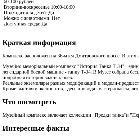
60-100 рублей
Вторник-воскресенье 10:00-18:00
Подходит для детей: Да
Можно с животными: Нет
Доступная среда: Да
Краткая информация
Комплекс расположен на 36-м км Дмитровского шоссе. В этих к
Музейно-мемориальный комплекс "История Танка Т-34" - един
легендарной боевой машине - танку Т-34. В Музее собрана бес
подробная история важных боев.
Реальные экземпляры разных модификаций и модели-предшестве
Кроме выставки экспонатов, здесь проводят мастер-классы, ле
Что посмотреть
Музейный комплекс включает коллекции "Предки танка"и "Пе
Интересные факты