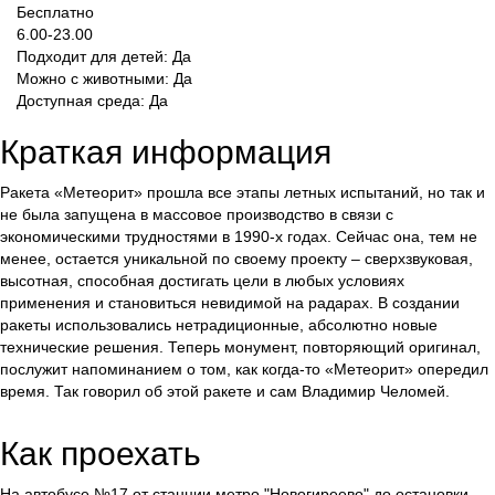
Бесплатно
6.00-23.00
Подходит для детей: Да
Можно с животными: Да
Доступная среда: Да
Краткая информация
Ракета «Метеорит» прошла все этапы летных испытаний, но так и
не была запущена в массовое производство в связи с
экономическими трудностями в 1990-х годах. Сейчас она, тем не
менее, остается уникальной по своему проекту – сверхзвуковая,
высотная, способная достигать цели в любых условиях
применения и становиться невидимой на радарах. В создании
ракеты использовались нетрадиционные, абсолютно новые
технические решения. Теперь монумент, повторяющий оригинал,
послужит напоминанием о том, как когда-то «Метеорит» опередил
время. Так говорил об этой ракете и сам Владимир Челомей.
Как проехать
На автобусе №17 от станции метро "Новогиреево" до остановки