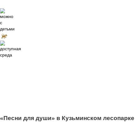
0
«Песни для души» в Кузьминском лесопарке