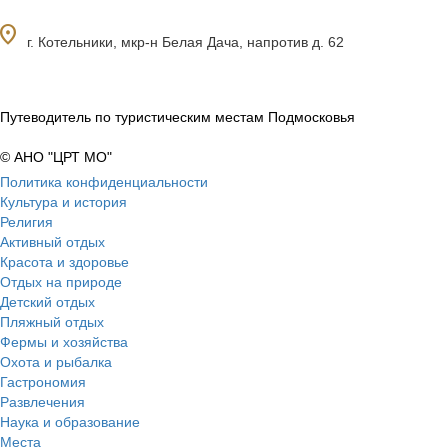
ocation_on
г. Котельники, мкр-н Белая Дача, напротив д. 62
Путеводитель по туристическим местам Подмосковья
© АНО "ЦРТ МО"
Политика конфиденциальности
Культура и история
Религия
Активный отдых
Красота и здоровье
Отдых на природе
Детский отдых
Пляжный отдых
Фермы и хозяйства
Охота и рыбалка
Гастрономия
Развлечения
Наука и образование
Места