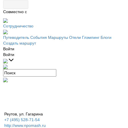
Совместно с
Сотрудничество
Путеводитель
События
Маршруты
Отели
Глэмпинг
Блоги
Создать маршрут
Войти
Войти
Реутов, ул. Гагарина
+7 (495) 528-71-54
http://www.npomash.ru