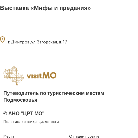
Выставка «Мифы и предания»
ocation_on
г. Дмитров, ул. Загорская, д. 17
Путеводитель по туристическим местам
Подмосковья
© АНО "ЦРТ МО"
Политика конфиденциальности
Места
О нашем проекте