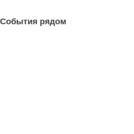
События рядом
0