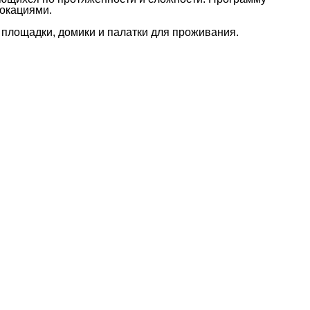
 локациями.
е площадки, домики и палатки для проживания.
18