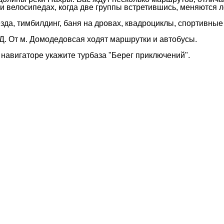
и велосипедах, когда две группы встретившись, меняются
езда, тимбилдинг, баня на дровах, квадроциклы, спортивны
Д. От м. Домодедовсая ходят маршрутки и автобусы.
навигаторе укажите турбаза "Берег приключений".