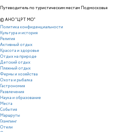
Путеводитель по туристическим местам Подмосковья
© АНО "ЦРТ МО"
Политика конфиденциальности
Культура и история
Религия
Активный отдых
Красота и здоровье
Отдых на природе
Детский отдых
Пляжный отдых
Фермы и хозяйства
Охота и рыбалка
Гастрономия
Развлечения
Наука и образование
Места
События
Маршруты
Глэмпинг
Отели