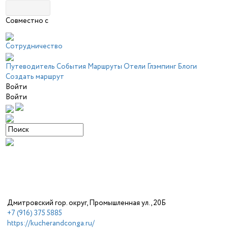
Совместно с
Сотрудничество
Путеводитель
События
Маршруты
Отели
Глэмпинг
Блоги
Создать маршрут
Войти
Войти
Дмитровский гор. округ, Промышленная ул., 20Б
+7 (916) 375 5885
https://kucherandconga.ru/