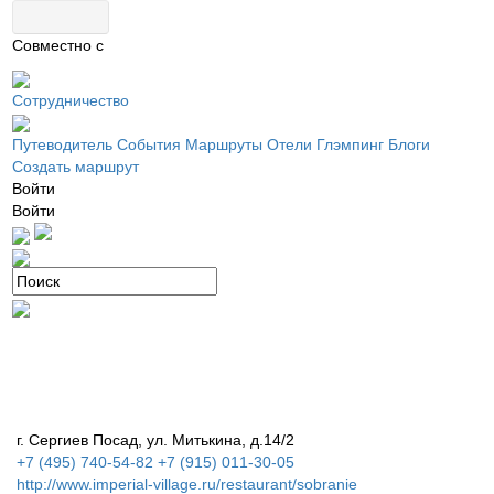
Совместно с
Сотрудничество
Путеводитель
События
Маршруты
Отели
Глэмпинг
Блоги
Создать маршрут
Войти
Войти
г. Сергиев Посад, ул. Митькина, д.14/2
+7 (495) 740-54-82 +7 (915) 011-30-05
http://www.imperial-village.ru/restaurant/sobranie