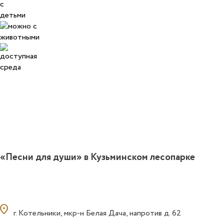
«Песни для души» в Кузьминском лесопарке
ocation_on
г. Котельники, мкр-н Белая Дача, напротив д. 62