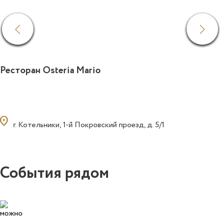
Ресторан Osteria Mario
ocation_on
г. Котельники, 1-й Покровский проезд, д. 5/1
События рядом
0