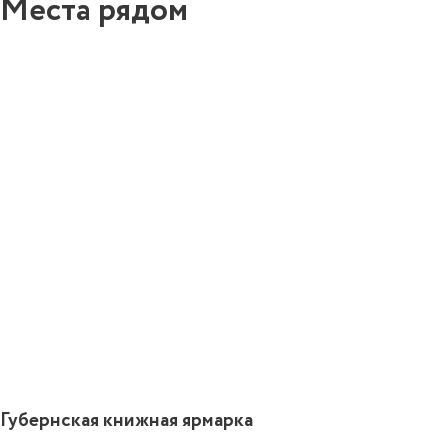
Места рядом
6
Губернская книжная ярмарка