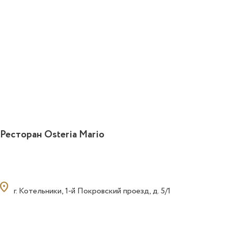
Ресторан Osteria Mario
ocation_on
г. Котельники, 1-й Покровский проезд, д. 5/1