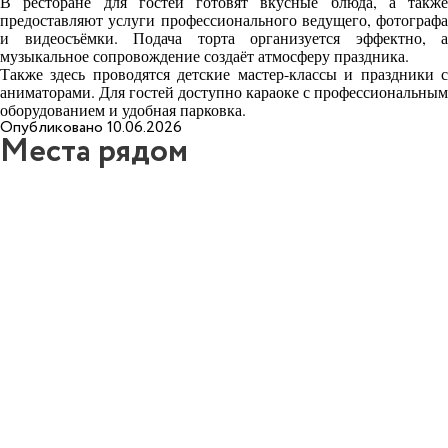
В ресторане для гостей готовят вкусные блюда, а также
предоставляют услуги профессионального ведущего, фотографа
и видеосъёмки. Подача торта организуется эффектно, а
музыкальное сопровождение создаёт атмосферу праздника.
Также здесь проводятся детские мастер-классы и праздники с
аниматорами. Для гостей доступно караоке с профессиональным
оборудованием и удобная парковка.
Опубликовано 10.06.2026
Места рядом
6