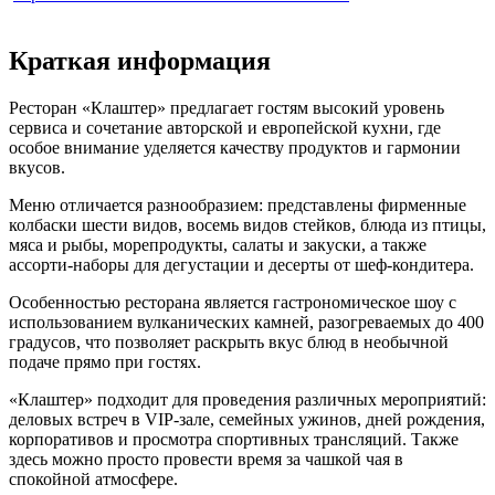
Краткая информация
Ресторан «Клаштер» предлагает гостям высокий уровень
сервиса и сочетание авторской и европейской кухни, где
особое внимание уделяется качеству продуктов и гармонии
вкусов.
Меню отличается разнообразием: представлены фирменные
колбаски шести видов, восемь видов стейков, блюда из птицы,
мяса и рыбы, морепродукты, салаты и закуски, а также
ассорти-наборы для дегустации и десерты от шеф-кондитера.
Особенностью ресторана является гастрономическое шоу с
использованием вулканических камней, разогреваемых до 400
градусов, что позволяет раскрыть вкус блюд в необычной
подаче прямо при гостях.
«Клаштер» подходит для проведения различных мероприятий:
деловых встреч в VIP-зале, семейных ужинов, дней рождения,
корпоративов и просмотра спортивных трансляций. Также
здесь можно просто провести время за чашкой чая в
спокойной атмосфере.