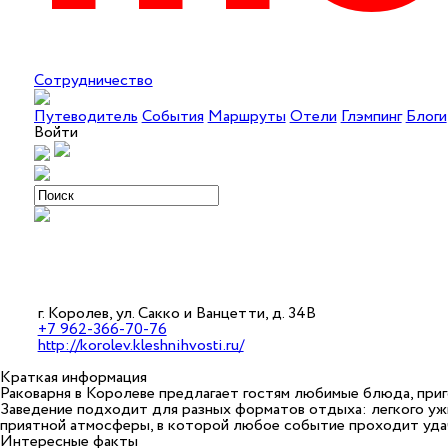
Сотрудничество
Путеводитель
События
Маршруты
Отели
Глэмпинг
Блоги
Войти
г. Королев, ул. Сакко и Ванцетти, д. 34В
+7 962-366-70-76
http://korolev.kleshnihvosti.ru/
Краткая информация
Раковарня в Королеве предлагает гостям любимые блюда, приг
Заведение подходит для разных форматов отдыха: легкого уж
приятной атмосферы, в которой любое событие проходит уда
Интересные факты