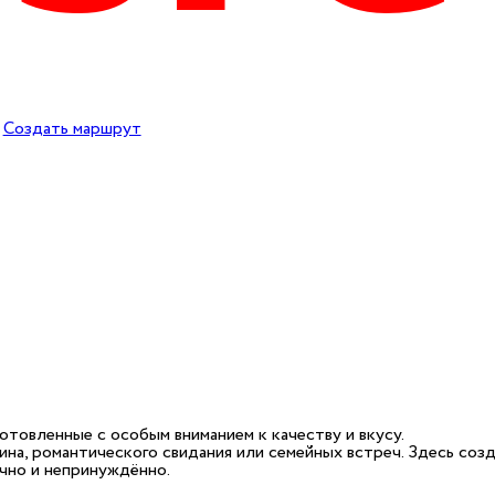
Создать маршрут
отовленные с особым вниманием к качеству и вкусу.
ина, романтического свидания или семейных встреч. Здесь со
чно и непринуждённо.