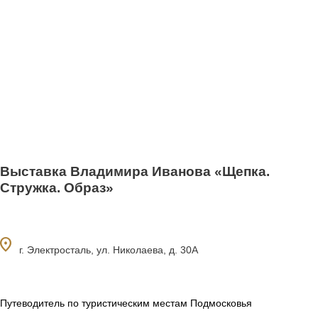
Выставка Владимира Иванова «Щепка.
Стружка. Образ»
ocation_on
г. Электросталь, ул. Николаева, д. 30А
Путеводитель по туристическим местам Подмосковья