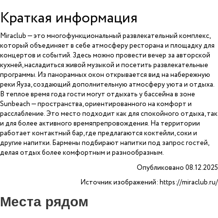
Краткая информация
Miraclub — это многофункциональный развлекательный комплекс,
который объединяет в себе атмосферу ресторана и площадку для
концертов и событий. Здесь можно провести вечер за авторской
кухней, насладиться живой музыкой и посетить развлекательные
программы. Из панорамных окон открывается вид на набережную
реки Яуза, создающий дополнительную атмосферу уюта и отдыха.
В теплое время года гости могут отдыхать у бассейна в зоне
Sunbeach — пространства, ориентированного на комфорт и
расслабление. Это место подходит как для спокойного отдыха, так
и для более активного времяпрепровождения. На территории
работает контактный бар, где предлагаются коктейли, соки и
другие напитки. Бармены подбирают напитки под запрос гостей,
делая отдых более комфортным и разнообразным.
Опубликовано 08.12.2025
Источник изображений: https://miraclub.ru/
Места рядом