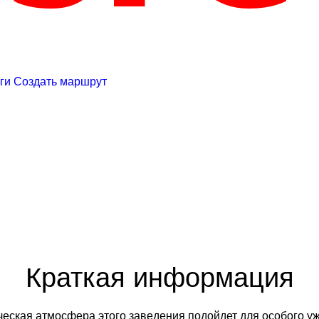
ги
Создать маршрут
Краткая информация
ческая атмосфера этого заведения подойдет для особого уж