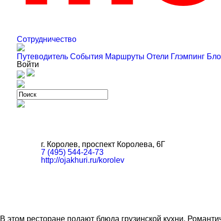
Сотрудничество
Путеводитель
События
Маршруты
Отели
Глэмпинг
Бло
Войти
г. Королев, проспект Королева, 6Г
7 (495) 544-24-73
http://ojakhuri.ru/korolev
В этом ресторане подают блюда грузинской кухни. Романти