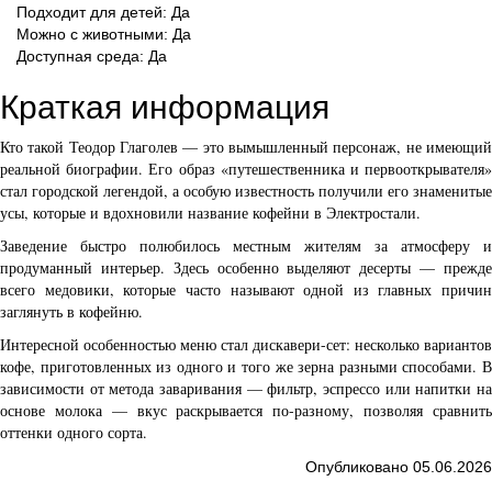
Подходит для детей: Да
Можно с животными: Да
Доступная среда: Да
Краткая информация
Кто такой Теодор Глаголев — это вымышленный персонаж, не имеющий
реальной биографии. Его образ «путешественника и первооткрывателя»
стал городской легендой, а особую известность получили его знаменитые
усы, которые и вдохновили название кофейни в Электростали.
Заведение быстро полюбилось местным жителям за атмосферу и
продуманный интерьер. Здесь особенно выделяют десерты — прежде
всего медовики, которые часто называют одной из главных причин
заглянуть в кофейню.
Интересной особенностью меню стал дискавери-сет: несколько вариантов
кофе, приготовленных из одного и того же зерна разными способами. В
зависимости от метода заваривания — фильтр, эспрессо или напитки на
основе молока — вкус раскрывается по-разному, позволяя сравнить
оттенки одного сорта.
Опубликовано 05.06.2026