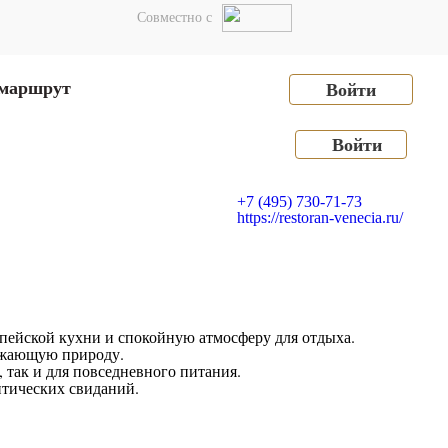
Сотрудничество
Совместно с
 маршрут
Войти
Войти
+7 (495) 730-71-73
https://restoran-venecia.ru/
пейской кухни и спокойную атмосферу для отдыха.
ружающую природу.
 так и для повседневного питания.
нтических свиданий.