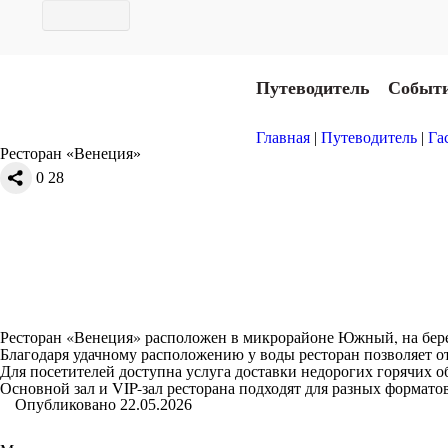
Путеводитель
Событ
Главная
|
Путеводитель
|
Га
Ресторан «Венеция»
0
28
Ресторан «Венеция» расположен в микрорайоне Южный, на берег
Благодаря удачному расположению у воды ресторан позволяет о
Для посетителей доступна услуга доставки недорогих горячих о
Основной зал и VIP-зал ресторана подходят для разных формато
Опубликовано 22.05.2026