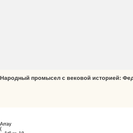
Народный промысел с вековой историей:
Фед
Array

(
