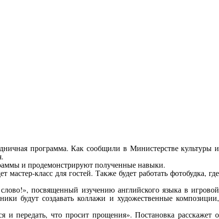
здничная программа. Как сообщили в Министерстве культуры и
.
ограммы и продемонстрируют полученные навыки.
мастер-класс для гостей. Также будет работать фотобудка, где
слово!», посвященный изучению английского языка в игровой
ники будут создавать коллажи и художественные композиции,
я и передать, что просит прощения». Постановка расскажет о