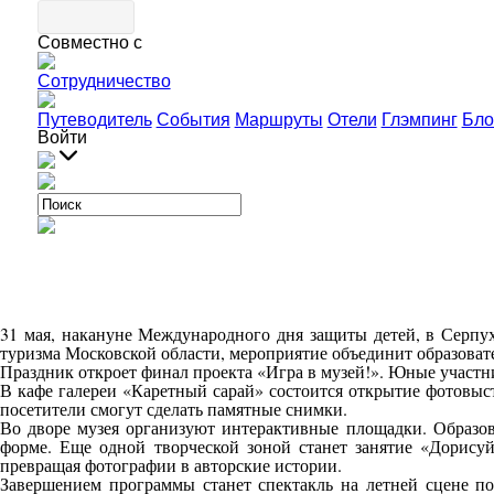
Совместно с
Сотрудничество
Путеводитель
События
Маршруты
Отели
Глэмпинг
Бло
Войти
31 мая, накануне Международного дня защиты детей, в Серпу
туризма Московской области, мероприятие объединит образовате
Праздник откроет финал проекта «Игра в музей!». Юные участ
В кафе галереи «Каретный сарай» состоится открытие фотовыста
посетители смогут сделать памятные снимки.
Во дворе музея организуют интерактивные площадки. Образов
форме. Еще одной творческой зоной станет занятие «Дорисуй
превращая фотографии в авторские истории.
Завершением программы станет спектакль на летней сцене по