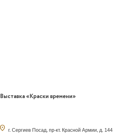
Выставка «Краски времени»
ocation_on
г. Сергиев Посад, пр-кт. Красной Армии, д. 144