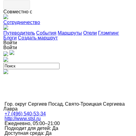
Совместно с
Сотрудничество
Путеводитель
События
Маршруты
Отели
Глэмпинг
Блоги
Создать маршрут
Войти
Войти
Гор. округ Сергиев Посад, Свято-Троицкая Сергиева
Лавра
+7 (496) 540-53-34
http://www.stsl.ru
Ежедневно, 05:00–21:00
Подходит для детей: Да
Доступная среда: Да