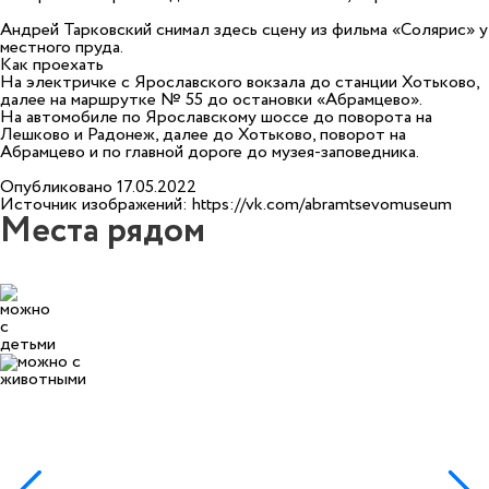
Андрей Тарковский снимал здесь сцену из фильма «Солярис» у
местного пруда.
Как проехать
На электричке с Ярославского вокзала до станции Хотьково,
далее на маршрутке № 55 до остановки «Абрамцево».
На автомобиле по Ярославскому шоссе до поворота на
Лешково и Радонеж, далее до Хотьково, поворот на
Абрамцево и по главной дороге до музея-заповедника.
Опубликовано 17.05.2022
Источник изображений: https://vk.com/abramtsevomuseum
Места рядом
10