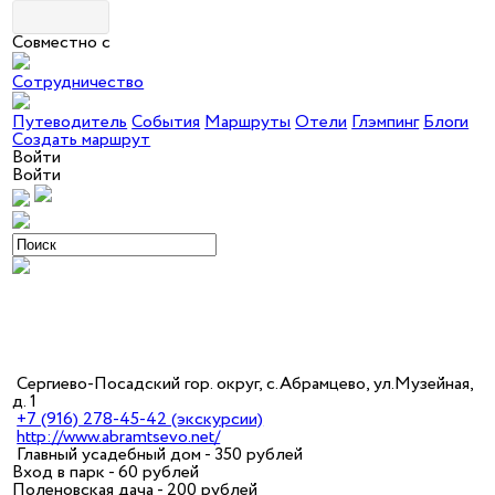
Совместно с
Сотрудничество
Путеводитель
События
Маршруты
Отели
Глэмпинг
Блоги
Создать маршрут
Войти
Войти
Сергиево-Посадский гор. округ, с.Абрамцево, ул.Музейная,
д. 1
+7 (916) 278-45-42 (экскурсии)
http://www.abramtsevo.net/
Главный усадебный дом - 350 рублей
Вход в парк - 60 рублей
Поленовская дача - 200 рублей