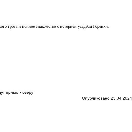
кого грота и полное знакомство с историей усадьбы Горенки.
ут прямо к озеру
Опубликовано 23.04.2024