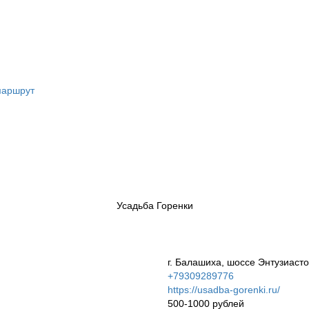
маршрут
Усадьба Горенки
г. Балашиха, шоссе Энтузиастов,
+79309289776
https://usadba-gorenki.ru/
500-1000 рублей