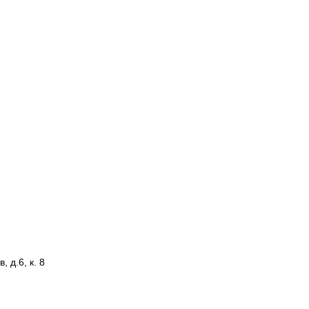
 д.6, к. 8