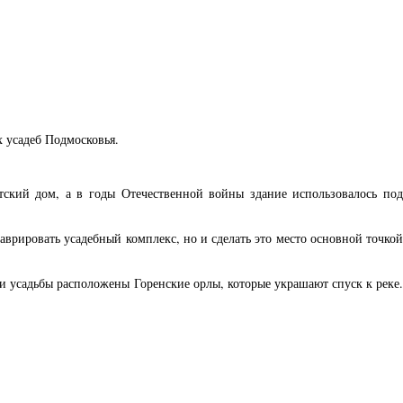
х усадеб Подмосковья.
ский дом, а в годы Отечественной войны здание использовалось под
аврировать усадебный комплекс, но и сделать это место основной точкой
 усадьбы расположены Горенские орлы, которые украшают спуск к реке.