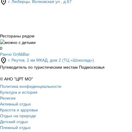
location_on
г. Люберцы, Волковская ул., д.67
Рестораны рядом
0
Ранчо Grill&Bar
location_on
г. Реутов, 2 км МКАД, дом 2 (ТЦ «Шоколад»)
Путеводитель по туристическим местам Подмосковья
© АНО "ЦРТ МО"
Политика конфиденциальности
Культура и история
Религия
Активный отдых
Красота и здоровье
Отдых на природе
Детский отдых
Пляжный отдых