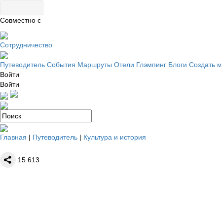
Совместно с
Сотрудничество
Путеводитель
События
Маршруты
Отели
Глэмпинг
Блоги
Создать 
Войти
Войти
Главная
|
Путеводитель
|
Культура и история
15
613