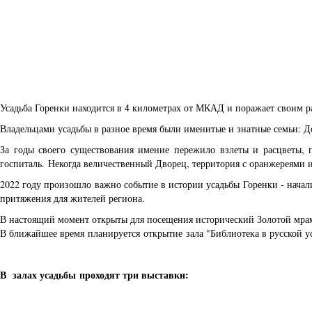
Усадьба Горенки находится в 4 километрах от МКАД и поражает своим р
Владельцами усадьбы в разное время были именитые и знатные семьи: 
За годы своего существования имение пережило взлеты и расцветы, 
госпиталь. Некогда величественный Дворец, территория с оранжереями и
2022 году произошло важно событие в истории усадьбы Горенки - началис
притяжения для жителей региона.
В настоящий момент открыты для посещения исторический Золотой мрам
В ближайшее время планируется открытие зала "Библиотека в русской у
В залах усадьбы проходят три выставки: