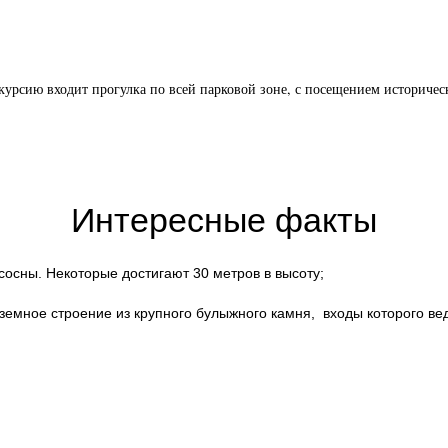
скурсию входит прогулка по всей парковой зоне, с посещением историчес
Интересные факты
сосны. Некоторые достигают 30 метров в высоту;
емное строение из крупного булыжного камня, входы которого вед