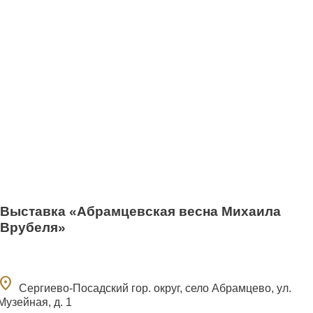
Выставка «Абрамцевская весна Михаила
Врубеля»
ocation_on
Сергиево-Посадский гор. округ, село Абрамцево, ул.
Музейная, д. 1