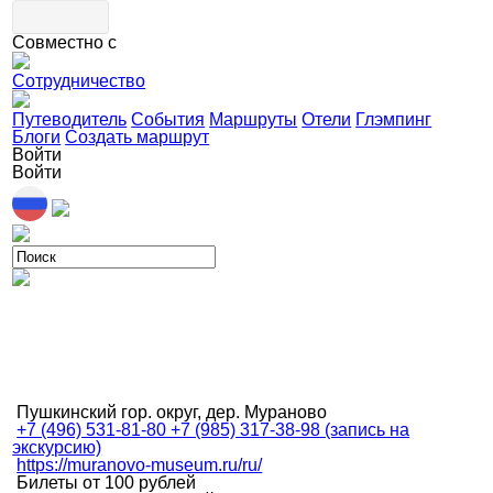
Совместно с
Сотрудничество
Путеводитель
События
Маршруты
Отели
Глэмпинг
Блоги
Создать маршрут
Войти
Войти
Пушкинский гор. округ, дер. Мураново
+7 (496) 531-81-80 +7 (985) 317-38-98 (запись на
экскурсию)
https://muranovo-museum.ru/ru/
Билеты от 100 рублей