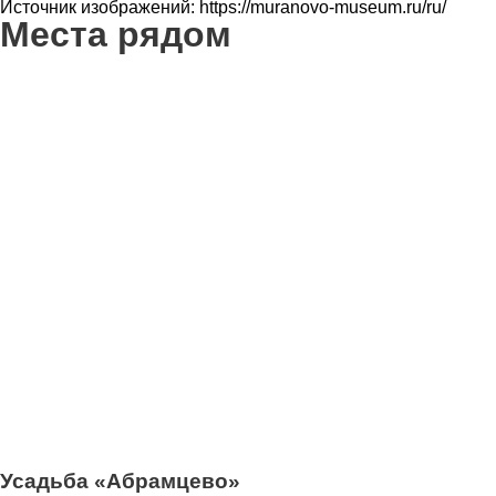
Источник изображений: https://muranovo-museum.ru/ru/
Места рядом
3
Усадьба «Абрамцево»