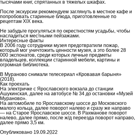
тысячами книг, спрятанных в тяжелых шкафах.
После экскурсии рекомендуем заглянуть в местное кафе и
попробовать старинные блюда, приготовленные по
рецептам XIX века.
Не забудьте прогуляться по окрестностям усадьбы, чтобы
насладиться местными пейзажами.
Интересные факты
В 2006 году сотрудники музея предотвратили пожар,
который мог уничтожить ценности музея, а это более 28
000 экспонатов, среди которых личные предметы
владельцев, коллекции старинной мебели, картины и
огромная библиотека.
В Мураново снимали телесериал «Кровавая барыня»
(2018).
Как проехать
На электричке с Ярославского вокзала до станции
Ашукинская, далее на автобусе № 34 до остановки «Музей
Мураново».
На автомобиле по Ярославскому шоссе до Московского
малого кольца, далее поворот налево и сразу же направо
— на Старое Ярославское шоссе. В Рахманове поворот
налево, далее прямо, после ж/д переезда поворот направо,
далее прямо 3,5 км.
Опубликовано 19.09.2022