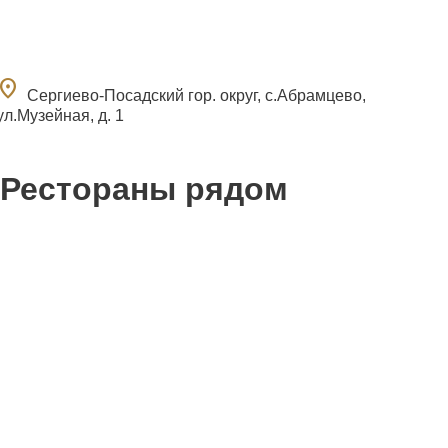
ocation_on
Сергиево-Посадский гор. округ, с.Абрамцево,
ул.Музейная, д. 1
Рестораны рядом
0