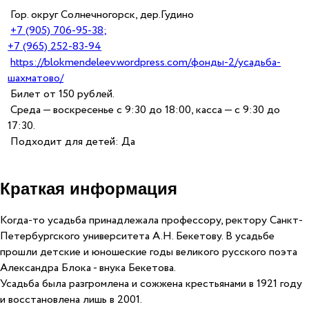
Гор. округ Солнечногорск, дер.Гудино
+7 (905) 706-95-38;
+7 (965) 252-83-94
https://blokmendeleev.wordpress.com/фонды-2/усадьба-
шахматово/
Билет от 150 рублей.
Среда — воскресенье с 9:30 до 18:00, касса — с 9:30 до
17:30.
Подходит для детей: Да
Краткая информация
Когда-то усадьба принадлежала профессору, ректору Санкт-
Петербургского университета А.Н. Бекетову. В усадьбе
прошли детские и юношеские годы великого русского поэта
Александра Блока - внука Бекетова.
Усадьба была разгромлена и сожжена крестьянами в 1921 году
и восстановлена лишь в 2001.