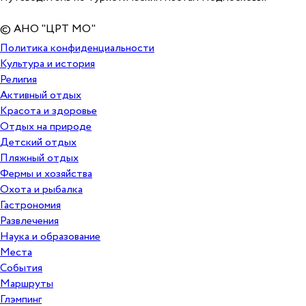
© АНО "ЦРТ МО"
Политика конфиденциальности
Культура и история
Религия
Активный отдых
Красота и здоровье
Отдых на природе
Детский отдых
Пляжный отдых
Фермы и хозяйства
Охота и рыбалка
Гастрономия
Развлечения
Наука и образование
Места
События
Маршруты
Глэмпинг