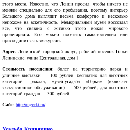
этого места. Известно, что Ленин просил, чтобы ничего не
меняли специально для его пребывания, поэтому интерьер
Большого дома выглядит весьма комфортно и несколько
непохоже на аскетичность. Мемориальный музей воссоздал
все, что связано с жизнью этого вождя мирового
пролетариата. Его можно посетить самостоятельно или
присоединиться к экскурсии.
Адрес
: Ленинский городской округ, рабочий поселок Горки
Ленинские, улица Центральная, дом 1
Стоимость посещения
: билет на территорию парка и
уличные выставки — 100 рублей, бесплатно для льготных
категорий граждан; музей-усадьба «Горки» (включает
экскурсионное обслуживание) — 500 рублей, для льготных
категорий граждан — 300 рублей
Сайт
:
http://mgorki.ru/
Усадьба Кривякино