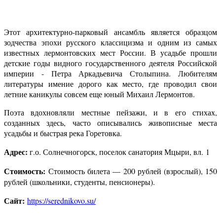
Этот архитектурно-парковый ансамбль является образцом
зодчества эпохи русского классицизма и одним из самых
известных лермонтовских мест России. В усадьбе прошли
детские годы видного государственного деятеля Российской
империи - Петра Аркадьевича Столыпина. Любителям
литературы имение дорого как место, где проводил свои
летние каникулы совсем еще юный Михаил Лермонтов.
Поэта вдохновляли местные пейзажи, и в его стихах,
созданных здесь, часто описывались живописные места
усадьбы и быстрая река Горетовка.
Адрес:
г.о. Солнечногорск, поселок санатория Мцыри, вл. 1
Стоимость:
Стоимость билета — 200 рублей (взрослый), 150
рублей (школьники, студенты, пенсионеры).
Сайт:
https://serednikovo.su/