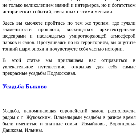
не только великолепием зданий и интерьеров, но и богатством
исторических событий, связанных с этими местами.
Здесь вы сможете пройтись по тем же тропам, где гуляли
знаменитости прошлого, восхищаться архитектурными
шедеврами и наслаждаться умиротворяющей атмосферой
парков и садов. Прогуливаясь по их территориям, вы ощутите
тонкий шарм эпохи и почувствуете себя частью истории.
В этой статье мы приглашаем вас отправиться в
увлекательное путешествие, открывая для себя самые
прекрасные усадьбы Подмосковья.
Усадьба Быково
Усадьба, напоминающая европейский замок, расположена
рядом с г. Жуковским. Владельцами усадьбы в разное время
были именитые и знатные семьи: Измайловы, Воронцовы-
Дашковы, Ильины.