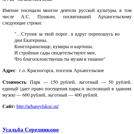
Имение посещали многие деятели русской культуры, в том
числе А.С. Пушкин, посвятивший Архангельскому
следующие строки:
"…Ступив за твой порог, я вдруг переношусь во
дни Екатерины,
Книгохранилище, кумиры и картины,
И стройные сады свидетельствуют мне,
Что благосклонствуешь ты музам в тишине"
Адрес
: г.о. Красногорск, поселок Архангельское
Стоимость
: Парк — 150 рублей, льготный — 50 рублей,
единый (дает право посещения парка и экспозиций в зданиях
музея) — 600 рублей, льготный — 400 рублей.
Сайт:
http://arhangelskoe.su/
Усадьба Середниково