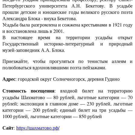
Петербургского университета А.Н. Бекетову. В усадьбе
прошли детские и юношеские годы великого русского поэта
Александра Блока - внука Бекетова.
Усадьба была разгромлена и сожжена крестьянами в 1921 году
и восстановлена лишь в 2001.
В настоящее время на территории усадьбы открыт
Государственный историко-литературный и природный
музей-заповедник А.А. Блока.
Приезжайте, чтобы прогуляться по тенистым аллеям и
полюбоваться вдохновлявшими поэта пейзажами.
Адрес
: городской округ Солнечногорск, деревня Гудино
Стоимость посещения
: входной билет на территорию
усадьбы Шахматово — 80 рублей, льготные категории — 70
рублей; экспозиция в главном доме — 230 рублей, льготные
категории — 200 рублей; единый билет на три усадьбы —
1000 рублей, льготные категории — 850 рублей
Сайт
:
https://шахматово.рф/