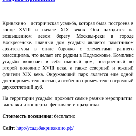
Кривякино - историческая усадьба, которая была построена в
конце XVIII и начале XIX веков. Она находится на
возвышенном левом берегу Москвы-реки в городе
Воскресенске. Главный дом усадьбы является памятником
архитектуры в стиле барокко с элементами раннего
классицизма, что делает его редким в Подмосковье. Комплекс
усадьбы включает в себя главный дом, построенный во
второй половине XVIII века, а также северный и южный
флигели XIX века. Окружающий парк является еще одной
достопримечательностью, а особенно примечателен огромный
двухсотлетний дуб.
На территории усадьбы проходят самые разные мероприятия:
выставки и концерты, фестивали и праздники.
Стоимость посещения
: бесплатно
Сайт
:
http://усадьбакривякино.рф/