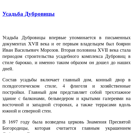
Усадьба Дубровицы
Усадьба Дубровицы впервые упоминается в письменных
документах XVII века и ее первым владельцем был боярин
Иван Васильевич Морозов. Вторая половина XVII века стала
периодом строительства усадебного комплекса Дубровиц в
стиле барокко, и именно таким образом он дошел до наших
дней.
Состав усадьбы включает главный дом, конный двор в
псевдоготическом стиле, 4 флигеля и хозяйственные
постройки. Главный дом представляет собой трехэтажное
здание с балконами, бельведером и крытыми галереями на
восточной и западной сторонах, а также террасами вдоль
южной и северной стен.
В 1697 году была возведена церковь Знамения Пресвятой
Богородицы, которая считается главным украшением