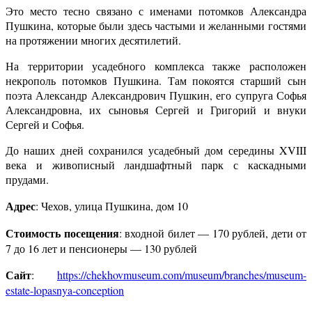
Это место тесно связано с именами потомков Александра
Пушкина, которые были здесь частыми и желанными гостями
на протяжении многих десятилетий.
На территории усадебного комплекса также расположен
некрополь потомков Пушкина. Там покоятся старший сын
поэта Александр Александрович Пушкин, его супруга Софья
Александровна, их сыновья Сергей и Григорий и внуки
Сергей и Софья.
До наших дней сохранился усадебный дом середины XVIII
века и живописный ландшафтный парк с каскадными
прудами.
Адрес
: Чехов, улица Пушкина, дом 10
Стоимость посещения
: входной билет — 170 рублей, дети от
7 до 16 лет и пенсионеры — 130 рублей
Сайт
:
https://chekhovmuseum.com/museum/branches/museum-
estate-lopasnya-conception