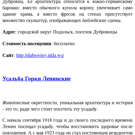
Дубровиц. Ее архитектура относится к южно-германскому
барокко: вместо обычного купола корону увенчивает само
здание храма, а вместо фресок на стенах присутствует
множество скульптур, изображающих библейские сцены.
Адрес
: городской округ Подольск, поселок Дубровицы
Стоимость посещения
: бесплатно
Сайт
:
http://dubrovitsy.tilda.ws/
Усадьба Горки Ленинские
Живописные окрестности, уникальная архитектура и история
- это то, ради чего стоит посетить эту усадьбу.
С начала сентября 1918 года и до своего последнего времени
Ленин посещал усадьбу, чтобы восстановить здоровье после
покушения. А с мая 1923 года он стал постоянным резидентом