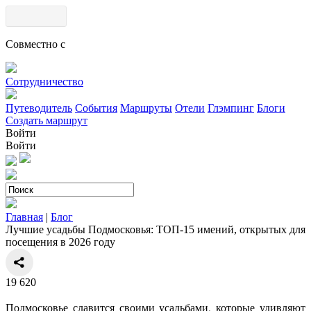
Совместно с
Сотрудничество
Путеводитель
События
Маршруты
Отели
Глэмпинг
Блоги
Создать маршрут
Войти
Войти
Главная
|
Блог
Лучшие усадьбы Подмосковья: ТОП-15 имений, открытых для
посещения в 2026 году
19
620
Подмосковье славится своими усадьбами, которые удивляют