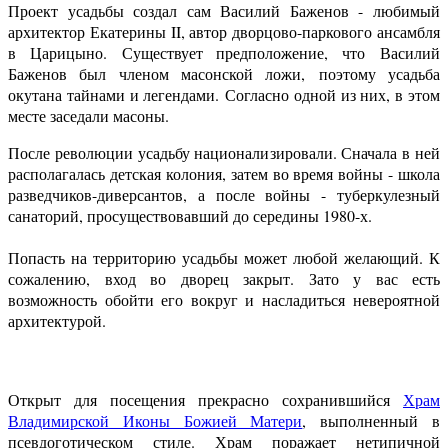
Проект усадьбы создал сам Василий Баженов - любимый
архитектор Екатерины II, автор дворцово-паркового ансамбля
в Царицыно. Существует предположение, что Василий
Баженов был членом масонской ложи, поэтому усадьба
окутана тайнами и легендами. Согласно одной из них, в этом
месте заседали масоны.
После революции усадьбу национализировали. Сначала в ней
располагалась детская колония, затем во время войны - школа
разведчиков-диверсантов, а после войны - туберкулезный
санаторий, просуществовавший до середины 1980-х.
Попасть на территорию усадьбы может любой желающий. К
сожалению, вход во дворец закрыт. Зато у вас есть
возможность обойти его вокруг и насладиться невероятной
архитектурой.
Открыт для посещения прекрасно сохранившийся
Храм
Владимирской Иконы Божией Матери
, выполненный в
псевдоготическом стиле. Храм поражает нетипичной