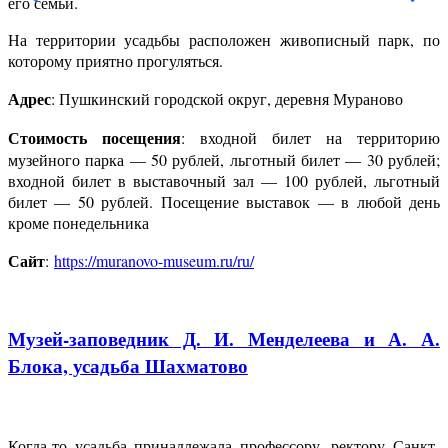
его семьи.
На территории усадьбы расположен живописный парк, по
которому приятно прогуляться.
Адрес
: Пушкинский городской округ, деревня Мураново
Стоимость посещения
: входной билет на территорию
музейного парка — 50 рублей, льготный билет — 30 рублей;
входной билет в выставочный зал — 100 рублей, льготный
билет — 50 рублей. Посещение выставок — в любой день
кроме понедельника
Сайт
:
https://muranovo-museum.ru/ru/
Музей-заповедник Д. И. Менделеева и А. А.
Блока, усадьба Шахматово
Когда-то усадьба принадлежала профессору, ректору Санкт-