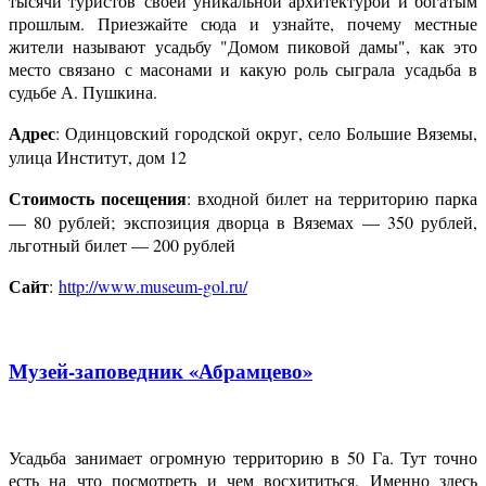
тысячи туристов своей уникальной архитектурой и богатым
прошлым. Приезжайте сюда и узнайте, почему местные
жители называют усадьбу "Домом пиковой дамы", как это
место связано с масонами и какую роль сыграла усадьба в
судьбе А. Пушкина.
Адрес
: Одинцовский городской округ, село Большие Вяземы,
улица Институт, дом 12
Стоимость посещения
: входной билет на территорию парка
— 80 рублей; экспозиция дворца в Вяземах — 350 рублей,
льготный билет — 200 рублей
Сайт
:
http://www.museum-gol.ru/
Музей-заповедник «Абрамцево»
Усадьба занимает огромную территорию в 50 Га. Тут точно
есть на что посмотреть и чем восхититься. Именно здесь