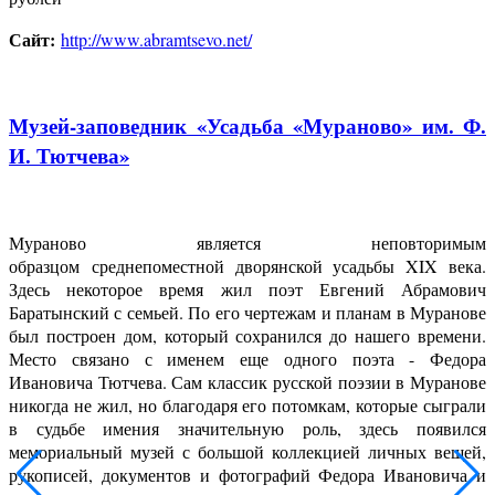
Сайт:
http://www.abramtsevo.net/
Музей-заповедник «Усадьба «Мураново» им. Ф.
И. Тютчева»
Мураново является неповторимым
образцом среднепоместной дворянской усадьбы XIX века.
Здесь некоторое время жил поэт Евгений Абрамович
Баратынский с семьей. По его чертежам и планам в Муранове
был построен дом, который сохранился до нашего времени.
Место связано с именем еще одного поэта - Федора
Ивановича Тютчева. Сам классик русской поэзии в Муранове
никогда не жил, но благодаря его потомкам, которые сыграли
в судьбе имения значительную роль, здесь появился
мемориальный музей с большой коллекцией личных вещей,
рукописей, документов и фотографий Федора Ивановича и