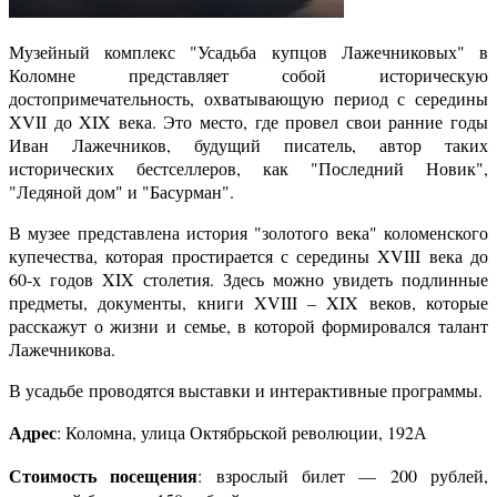
Музейный комплекс "Усадьба купцов Лажечниковых" в
Коломне представляет собой историческую
достопримечательность, охватывающую период с середины
XVII до XIX века. Это место, где провел свои ранние годы
Иван Лажечников, будущий писатель, автор таких
исторических бестселлеров, как "Последний Новик",
"Ледяной дом" и "Басурман".
В музее представлена история "золотого века" коломенского
купечества, которая простирается с середины XVIII века до
60-х годов XIX столетия. Здесь можно увидеть подлинные
предметы, документы, книги XVIII – XIX веков, которые
расскажут о жизни и семье, в которой формировался талант
Лажечникова.
В усадьбе проводятся выставки и интерактивные программы.
Адрес
: Коломна, улица Октябрьской революции, 192А
Стоимость посещения
: взрослый билет — 200 рублей,