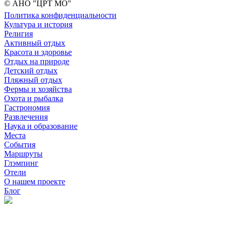
© АНО "ЦРТ МО"
Политика конфиденциальности
Культура и история
Религия
Активный отдых
Красота и здоровье
Отдых на природе
Детский отдых
Пляжный отдых
Фермы и хозяйства
Охота и рыбалка
Гастрономия
Развлечения
Наука и образование
Места
События
Маршруты
Глэмпинг
Отели
О нашем проекте
Блог