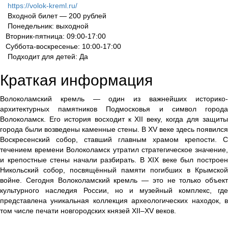
https://volok-kreml.ru/
Входной билет — 200 рублей
Понедельник: выходной
Вторник-пятница: 09:00-17:00
Суббота-воскресенье: 10:00-17:00
Подходит для детей: Да
Краткая информация
Волоколамский кремль — один из важнейших историко-
архитектурных памятников Подмосковья и символ города
Волоколамск. Его история восходит к XII веку, когда для защиты
города были возведены каменные стены. В XV веке здесь появился
Воскресенский собор, ставший главным храмом крепости. С
течением времени Волоколамск утратил стратегическое значение,
и крепостные стены начали разбирать. В XIX веке был построен
Никольский собор, посвящённый памяти погибших в Крымской
войне. Сегодня Волоколамский кремль — это не только объект
культурного наследия России, но и музейный комплекс, где
представлена уникальная коллекция археологических находок, в
том числе печати новгородских князей XII–XV веков.