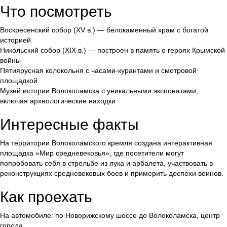
Что посмотреть
Воскресенский собор (XV в.) — белокаменный храм с богатой
историей
Никольский собор (XIX в.) — построен в память о героях Крымской
войны
Пятиярусная колокольня с часами-курантами и смотровой
площадкой
Музей истории Волоколамска с уникальными экспонатами,
включая археологические находки
Интересные факты
На территории Волоколамского кремля создана интерактивная
площадка «Мир средневековья», где посетители могут
попробовать себя в стрельбе из лука и арбалета, участвовать в
реконструкциях средневековых боев и примерить доспехи воинов.
Как проехать
На автомобиле: по Новорижскому шоссе до Волоколамска, центр
города.