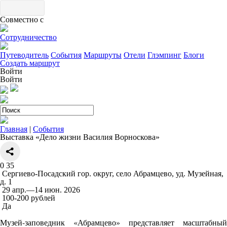
Совместно с
Сотрудничество
Путеводитель
События
Маршруты
Отели
Глэмпинг
Блоги
Создать маршрут
Войти
Войти
Главная
|
События
Выставка «Дело жизни Василия Ворноскова»
0
35
Сергиево-Посадский гор. округ, село Абрамцево, уд. Музейная,
д. 1
29 апр.—14 июн. 2026
100-200 рублей
Да
Музей-заповедник «Абрамцево» представляет масштабный