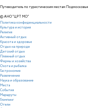
Путеводитель по туристическим местам Подмосковья
© АНО "ЦРТ МО"
Политика конфиденциальности
Культура и история
Религия
Активный отдых
Красота и здоровье
Отдых на природе
Детский отдых
Пляжный отдых
Фермы и хозяйства
Охота и рыбалка
Гастрономия
Развлечения
Наука и образование
Места
События
Маршруты
Глэмпинг
Отели