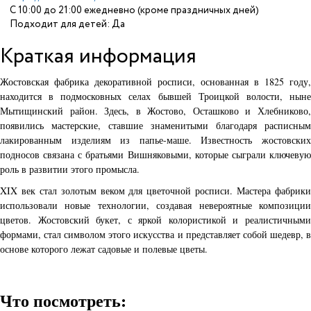
С 10:00 до 21:00 ежедневно (кроме праздничных дней)
Подходит для детей: Да
Краткая информация
Жостовская фабрика декоративной росписи, основанная в 1825 году,
находится в подмосковных селах бывшей Троицкой волости, ныне
Мытищинский район. Здесь, в Жостово, Осташково и Хлебниково,
появились мастерские, ставшие знаменитыми благодаря расписным
лакированным изделиям из папье-маше. Известность жостовских
подносов связана с братьями Вишняковыми, которые сыграли ключевую
роль в развитии этого промысла.
XIX век стал золотым веком для цветочной росписи. Мастера фабрики
использовали новые технологии, создавая невероятные композиции
цветов. Жостовский букет, с яркой колористикой и реалистичными
формами, стал символом этого искусства и представляет собой шедевр, в
основе которого лежат садовые и полевые цветы.
Что посмотреть: