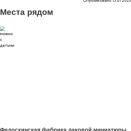
Опубликовано 15.01.2023
Места рядом
13
Федоскинская фабрика лаковой миниатюры