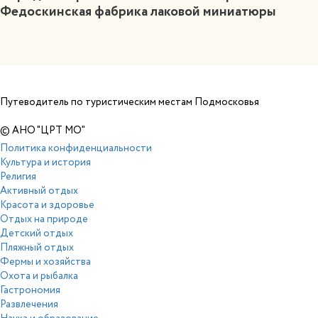
Федоскинская фабрика лаковой миниатюры
Путеводитель по туристическим местам Подмосковья
© АНО "ЦРТ МО"
Политика конфиденциальности
Культура и история
Религия
Активный отдых
Красота и здоровье
Отдых на природе
Детский отдых
Пляжный отдых
Фермы и хозяйства
Охота и рыбалка
Гастрономия
Развлечения