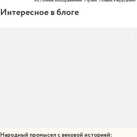
Источник изображений: Музей "Новый Иерусалим"
Интересное в блоге
5
Народный промысел с вековой историей: