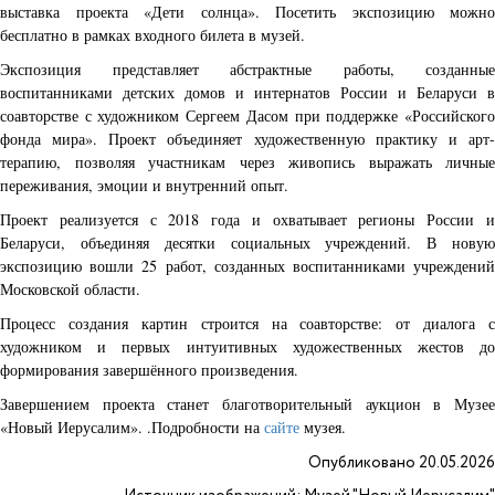
выставка проекта «Дети солнца». Посетить экспозицию можно
бесплатно в рамках входного билета в музей.
Экспозиция представляет абстрактные работы, созданные
воспитанниками детских домов и интернатов России и Беларуси в
соавторстве с художником Сергеем Дасом при поддержке «Российского
фонда мира». Проект объединяет художественную практику и арт-
терапию, позволяя участникам через живопись выражать личные
переживания, эмоции и внутренний опыт.
Проект реализуется с 2018 года и охватывает регионы России и
Беларуси, объединяя десятки социальных учреждений. В новую
экспозицию вошли 25 работ, созданных воспитанниками учреждений
Московской области.
Процесс создания картин строится на соавторстве: от диалога с
художником и первых интуитивных художественных жестов до
формирования завершённого произведения.
Завершением проекта станет благотворительный аукцион в Музее
«Новый Иерусалим». .Подробности на
сайте
музея.
Опубликовано 20.05.2026