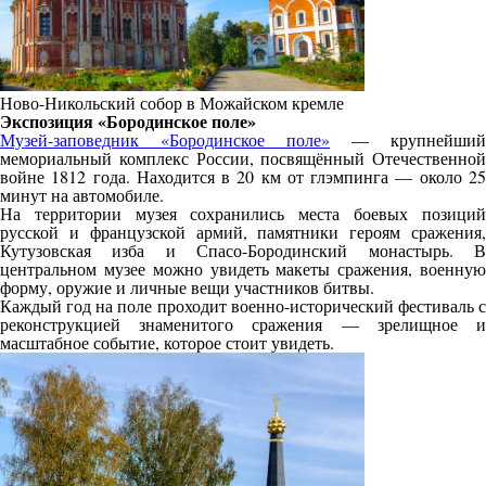
Ново-Никольский собор в Можайском кремле
Экспозиция «Бородинское поле»
Музей-заповедник «Бородинское поле»
— крупнейший
мемориальный комплекс России, посвящённый Отечественной
войне 1812 года. Находится в 20 км от глэмпинга — около 25
минут на автомобиле.
На территории музея сохранились места боевых позиций
русской и французской армий, памятники героям сражения,
Кутузовская изба и Спасо-Бородинский монастырь. В
центральном музее можно увидеть макеты сражения, военную
форму, оружие и личные вещи участников битвы.
Каждый год на поле проходит военно-исторический фестиваль с
реконструкцией знаменитого сражения — зрелищное и
масштабное событие, которое стоит увидеть.