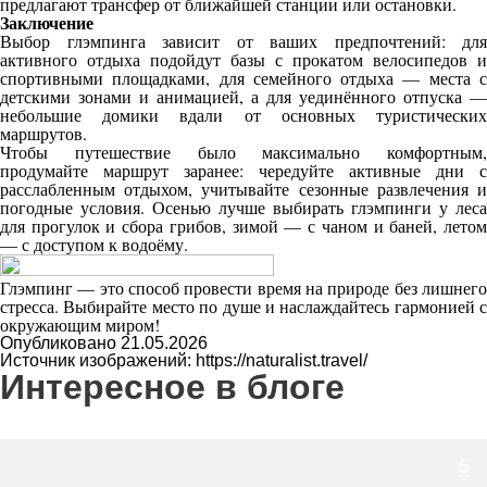
предлагают трансфер от ближайшей станции или остановки.
Заключение
Выбор глэмпинга зависит от ваших предпочтений: для
активного отдыха подойдут базы с прокатом велосипедов и
спортивными площадками, для семейного отдыха — места с
детскими зонами и анимацией, а для уединённого отпуска —
небольшие домики вдали от основных туристических
маршрутов.
Чтобы путешествие было максимально комфортным,
продумайте маршрут заранее: чередуйте активные дни с
расслабленным отдыхом, учитывайте сезонные развлечения и
погодные условия. Осенью лучше выбирать глэмпинги у леса
для прогулок и сбора грибов, зимой — с чаном и баней, летом
— с доступом к водоёму.
Глэмпинг — это способ провести время на природе без лишнего
стресс
а. Выбирайте место по душе и наслаждайтесь гармонией с
окружающим миром!
Опубликовано 21.05.2026
Источник изображений: https://naturalist.travel/
Интересное в блоге
5