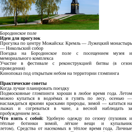
Бородинское поле
Идеи для прогулок
Прогулка по центру Можайска: Кремль — Лужецкий монастырь
— Никольский собор
Поездка на Бородинское поле с посещением музея и
мемориального комплекса
Участие в фестивале с реконструкцией битвы (в сезон
проведения)
Кинопоказ под открытым небом на территории глэмпинга
Практические советы
Когда лучше планировать поездку
Подмосковные глэмпинги хороши в любое время года. Летом
можно купаться в водоёмах и гулять по лесу, осенью —
наслаждаться яркими красками природы, зимой — кататься на
лыжах и согреваться в чане, а весной наблюдать за
пробуждением леса.
Что взять с собой:
Удобную одежду по сезону (пуховик 
тёплые ботинки зимой, лёгкие вещи и купальник
летом),
Средства от насекомых в тёплое время года,
Личные