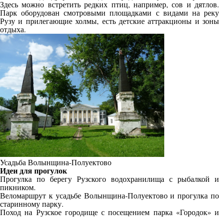
Здесь можно встретить редких птиц, например, сов и дятлов.
Парк оборудован смотровыми площадками с видами на реку
Рузу и прилегающие холмы, есть детские аттракционы и зоны
отдыха.
Усадьба Волынщина-Полуектово
Идеи для прогулок
Прогулка по берегу Рузского водохранилища с рыбалкой и
пикником.
Веломаршрут к усадьбе Волынщина-Полуектово и прогулка по
старинному парку.
Поход на Рузское городище с посещением парка «Городок» и