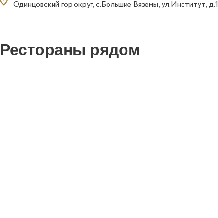
ocation_on
Одинцовский гор.округ, с.Большие Вяземы, ул.Институт, д.
Рестораны рядом