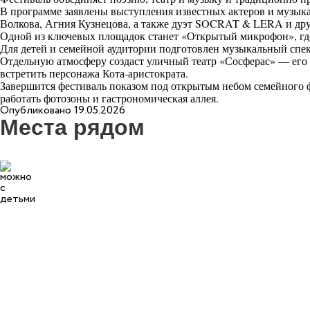
В программе заявлены выступления известных актеров и музык
Волкова, Агния Кузнецова, а также дуэт SOCRAT & LERA и дру
Одной из ключевых площадок станет «Открытый микрофон», где
Для детей и семейной аудитории подготовлен музыкальный спе
Отдельную атмосферу создаст уличный театр «Сосферас» — его п
встретить персонажа Кота-аристократа.
Завершится фестиваль показом под открытым небом семейного ф
работать фотозоны и гастрономическая аллея.
Опубликовано 19.05.2026
Места рядом