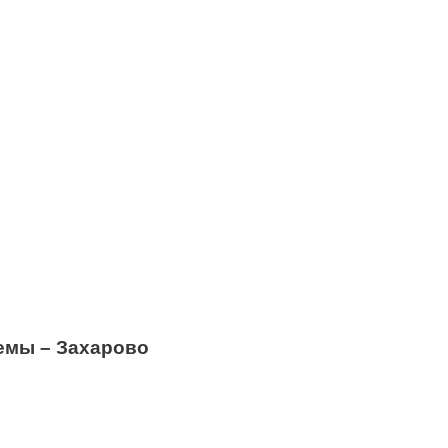
емы – Захарово