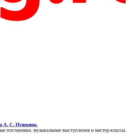
а А. С. Пушкина.
ьные постановки, музыкальные выступления и мастер-классы.