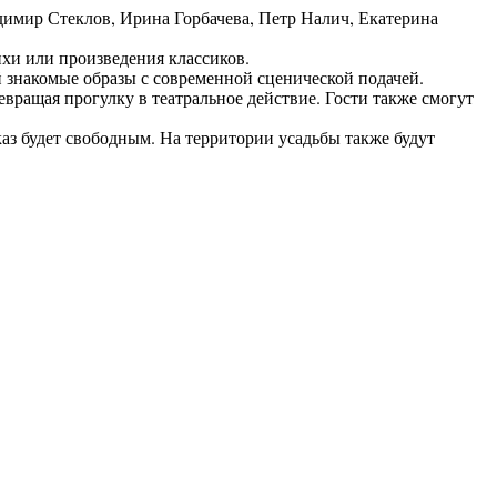
димир Стеклов, Ирина Горбачева, Петр Налич, Екатерина
хи или произведения классиков.
 знакомые образы с современной сценической подачей.
вращая прогулку в театральное действие. Гости также смогут
аз будет свободным. На территории усадьбы также будут
5