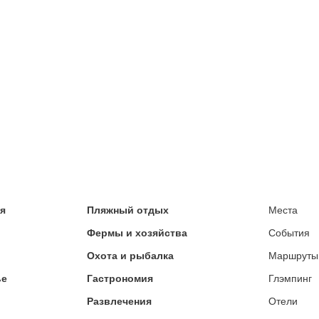
ия
Пляжный отдых
Места
Фермы и хозяйства
События
Охота и рыбалка
Маршруты
ье
Гастрономия
Глэмпинг
Развлечения
Отели