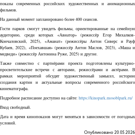
показы современных российских художественных и анимационных
фильмов.
На данный момент запланировано более 400 сеансов.
Гости парков смогут увидеть фильмы, ориентированные на семейную
аудиторию, среди которых «Авиатор» (режиссёр Егор Михалков-
Кончаловский, 2025), «Аманат» (режиссёры Антон Сиверс и Рауф
Кубаев, 2022), «Поехавшая» (режиссёр Антон Маслов, 2023), «Маша и
медведи» (режиссёр Антонина Руже, 2025) и другие.
Также совместно с партнёрами проекта подготовлены культурно-
просветительские встречи с авторами, режиссёрами и актёрами. В
рамках мероприятий обсудят художественный замысел, историю
создания картин и актуальные вопросы современного российского
кинематографа.
Подробное расписание доступно на сайте:
https://kinopark.mosoblpark.ru/
Вход свободный.
Дата и время кинопоказов могут меняться в зависимости от погодных
условий.
Опубликовано 20.05.2026