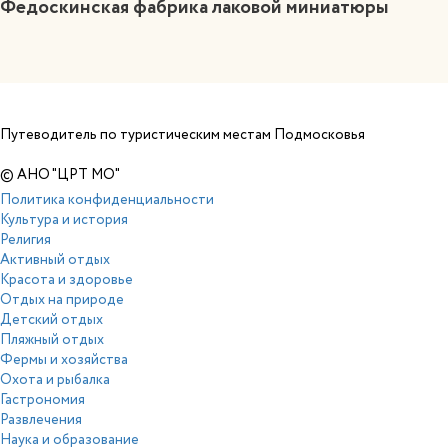
Федоскинская фабрика лаковой миниатюры
Путеводитель по туристическим местам Подмосковья
© АНО "ЦРТ МО"
Политика конфиденциальности
Культура и история
Религия
Активный отдых
Красота и здоровье
Отдых на природе
Детский отдых
Пляжный отдых
Фермы и хозяйства
Охота и рыбалка
Гастрономия
Развлечения
Наука и образование