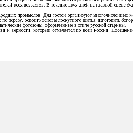
елей всех возрастов. В течение двух дней на главной сцене б
ародных промыслов. Для гостей организуют многочисленные ма
е по дереву, освоить основы лоскутного шитья, изготовить бог
матические фотозоны, оформленные в стиле русской старины.
ви и верности, который отмечается по всей России. Посещени