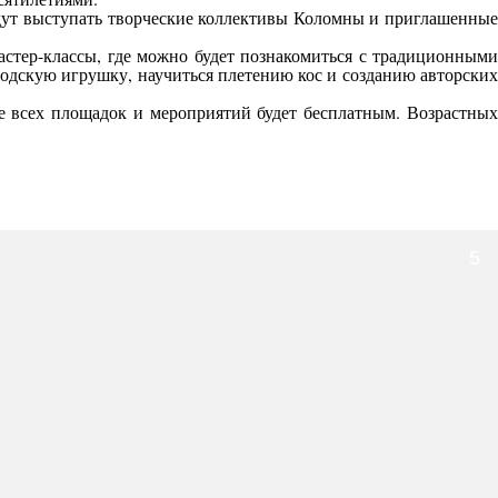
удут выступать творческие коллективы Коломны и приглашенные
стер-классы, где можно будет познакомиться с традиционными
ородскую игрушку, научиться плетению кос и созданию авторских
е всех площадок и мероприятий будет бесплатным. Возрастных
5