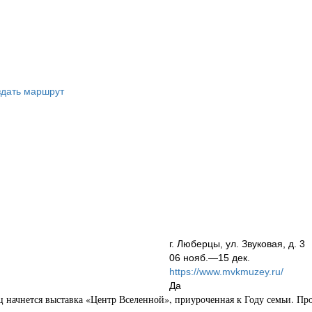
дать маршрут
г. Люберцы, ул. Звуковая, д. 3
06 нояб.—15 дек.
https://www.mvkmuzey.ru/
Да
 начнется выставка «Центр Вселенной», приуроченная к Году семьи. Про