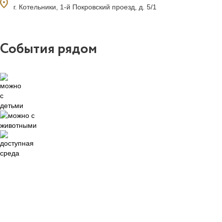
ocation_on
г. Котельники, 1-й Покровский проезд, д. 5/1
События рядом