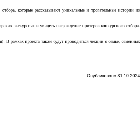
отбора, которые рассказывают уникальные и трогательные истории из
торских экскурсиях и увидеть награждение призеров конкурсного отбора.
я). В рамках проекта также будут проводиться лекции о семье, семейных
Опубликовано 31.10.2024
6