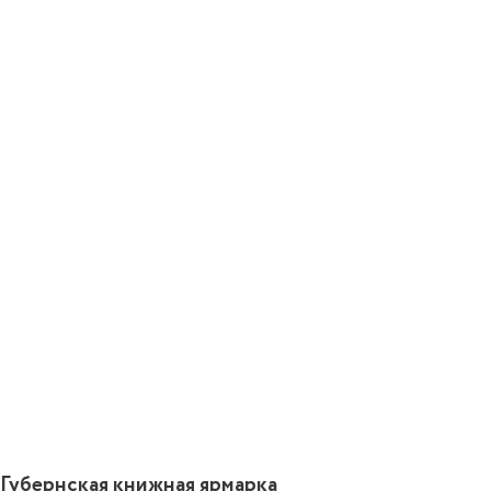
Губернская книжная ярмарка