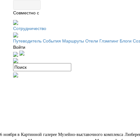
Совместно с
Сотрудничество
Путеводитель
События
Маршруты
Отели
Глэмпинг
Блоги
Соз
Войти
6 ноября в Картинной галерее Музейно-выставочного комплекса Люберец