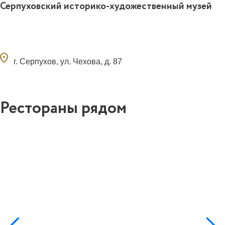
Серпуховский историко-художественный музей
ocation_on
г. Серпухов, ул. Чехова, д. 87
Рестораны рядом
0