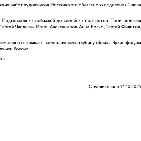
ческих работ художников Московского областного отделения Союз
от Подмосковных пейзажей до семейных портретов. Произведения
Сергей Чаплыгин, Игорь Александров, Анна Боско, Сергей Филитов,
мания и открывают символическую глубину образа. Яркие фигуры
жники России.
ья.
Опубликовано 14.10.2025
6