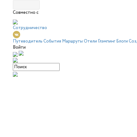
Совместно с
Сотрудничество
Путеводитель
События
Маршруты
Отели
Глэмпинг
Блоги
Соз
Войти