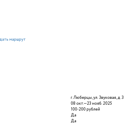
дать маршрут
г. Люберцы, ул. Звуковая, д. 3
08 окт.—23 нояб. 2025
100-200 рублей
Да
Да