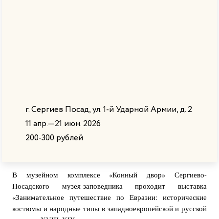
Главная
|
События
Выставка
«Занимательное
путешествие по
Евразии»
г. Сергиев Посад, ул. 1-й Ударной Армии, д. 2
11 апр.—21 июн. 2026
0
31
200-300 рублей
В музейном комплексе «Конный двор» Сергиево-
Посадского музея-заповедника проходит выставка
«Занимательное путешествие по Евразии: исторические
костюмы и народные типы в западноевропейской и русской