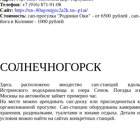
Телефон:
+7 (916) 871-91-08
Сайт:
https://xn--80agouigec2a2k.xn--p1ai/
Стоимость:
сап-прогулка "Родники Оки" - от 6500 рублей , сап-
йога в Коломне - 1000 рублей
СОЛНЕЧНОГОРСК
Здесь расположено мнодество сап-станций вдоль
Истринского водохранилища и озера Сенеж. Поездка из
Москвы на автомобиле займет примерно час.
На месте можно арендовать сап-доску или присоединиться к
организованной прогулке. Сап-станции оборудованы камерами
хранения, раздевалками, туалетами и зонами отдыха. Детали и
условия можно найти на сайтах конкретных станций.