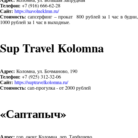
Телефон:
+7 (916) 666-62-28
Сайт:
https://navolneklmn.ru/
Стоимость:
сапсерфинг – прокат 800 рублей за 1 час в будни,
1000 рублей за 1 час в выходные.
Sup Travel Kolomna
Адрес:
Коломна, ул. Бочманово, 190
Телефон:
+7 (925) 312-32-06
Сайт:
https://suptravelkolomna.ru/
Стоимость:
сап-прогулка - от 2000 рублей
«Саптапыч»
Адрес:
гор. окоуг Коломна, дер. Тарбушево