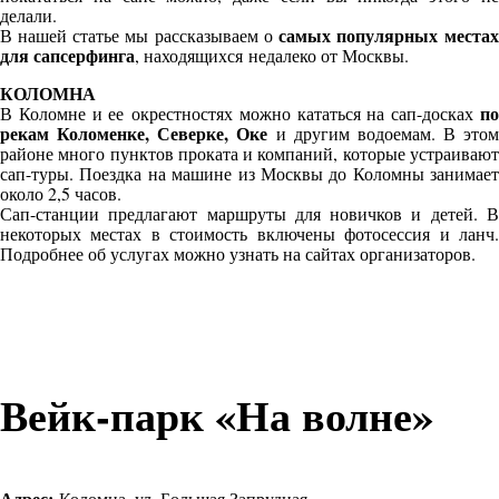
делали.
самых популярных местах
В нашей статье мы рассказываем о
для сапсерфинга
, находящихся недалеко от Москвы.
КОЛОМНА
п
В Коломне и ее окрестностях можно кататься на сап-досках
рекам Коломенке, Северке, Оке
и другим водоемам. В этом
районе много пунктов проката и компаний, которые устраивают
сап-туры. Поездка на машине из Москвы до Коломны занимает
около 2,5 часов.
Сап-станции предлагают маршруты для новичков и детей. В
некоторых местах в стоимость включены фотосессия и ланч.
Подробнее об услугах можно узнать на сайтах организаторов.
Вейк-парк «На волне»
Адрес:
Коломна, ул. Большая Запрудная