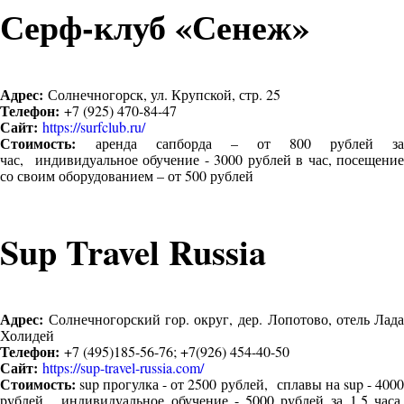
Серф-клуб «Сенеж»
Адрес:
Солнечногорск, ул. Крупской, стр. 25
Телефон:
+7 (925) 470-84-47
Сайт:
https://surfclub.ru/
Стоимость:
аренда сапборда – от 800 рублей за
час, индивидуальное обучение - 3000 рублей в час, посещение
со своим оборудованием – от 500 рублей
Sup Travel Russia
Адрес:
Солнечногорский гор. округ, дер. Лопотово, отель Лада
Холидей
Телефон:
+7 (495)185-56-76; +7(926) 454-40-50
Сайт:
https://sup-travel-russia.com/
Стоимость:
sup прогулка - от 2500 рублей, сплавы на sup - 4000
рублей, индивидуальное обучение - 5000 рублей за 1,5 часа,