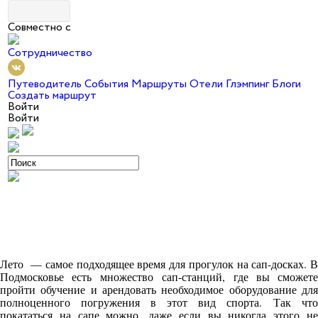
Совместно с
Сотрудничество
Путеводитель
События
Маршруты
Отели
Глэмпинг
Блоги
Создать маршрут
Войти
Войти
Лето — самое подходящее время для прогулок на сап-досках. В
Подмосковье есть множество сап-станций, где вы сможете
пройти обучение и арендовать необходимое оборудование для
полноценного погружения в этот вид спорта. Так что
покататься на сапе можно, даже если вы никогда этого не