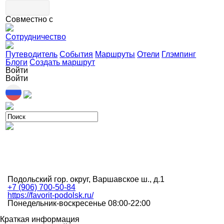
Совместно с
Сотрудничество
Путеводитель
События
Маршруты
Отели
Глэмпинг
Блоги
Создать маршрут
Войти
Войти
Подольский гор. округ, Варшавское ш., д.1
+7 (906) 700-50-84
https://favorit-podolsk.ru/
Понедельник-воскресенье 08:00-22:00
Краткая информация