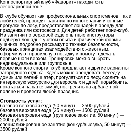
Конноспортивный клуб «Фаворит» находится в
лесопарковой зоне.
В клубе обучают как профессиональных спортсменов, так и
любителей, проводят занятия по иппотерапии и конные
прогулки по лесу, предоставляют лошадей в аренду для
праздника или фотосессии. Для детей работает пони-клуб.
На занятии по верховой езде опытные инструкторы
подберут лошадь с учетом опыта и физической формы
ученика, подробно расскажут о технике безопасности,
базовых принципах взаимодействия с животным,
сформируют правильную посадку и помогут сделать
первые шаги верхом. Тренировки можно выбрать
индивидуальные или групповые.
Кроме конного спорта, клуб предлагает и другие варианты
загородного отдыха. Здесь можно арендовать беседку,
домик или летний шатер, прогуляться по лесу, сходить на
интересную экскурсию для взрослых и детей, порыбачить,
покататься на катке зимой, пострелять на арбалетной
поляне и провести любой праздник.
Стоимость услуг:
базовая верховая езда (50 минут) — 2500 рублей
базовая верховая езда (25 минут) — 1500 рублей
базовая верховая езда (групповое занятие, 50 минут) —
2000 рублей
специализированное занятие (конкур/выездка, 50 минут) —
3500 рублей