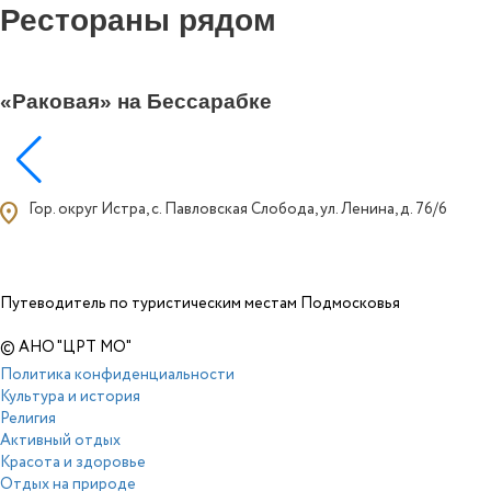
Рестораны рядом
«Раковая» на Бессарабке
ocation_on
Гор. округ Истра, с. Павловская Слобода, ул. Ленина, д. 76/6
Путеводитель по туристическим местам Подмосковья
© АНО "ЦРТ МО"
Политика конфиденциальности
Культура и история
Религия
Активный отдых
Красота и здоровье
Отдых на природе