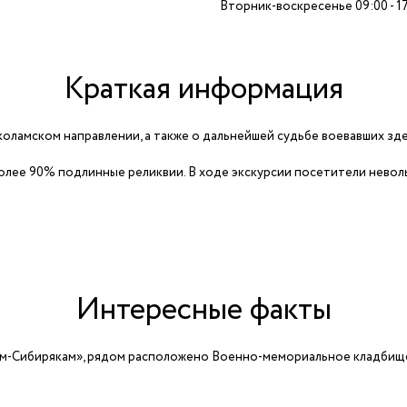
Вторник-воскресенье 09:00 - 1
Краткая информация
оламском направлении, а также о дальнейшей судьбе воевавших зде
более 90% подлинные реликвии. В ходе экскурсии посетители невол
Интересные факты
ам-Сибирякам», рядом расположено Военно-мемориальное кладбище 