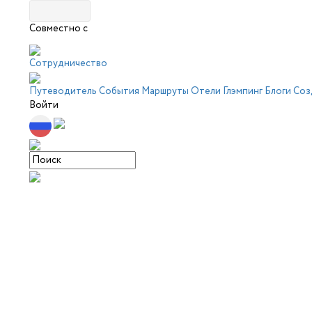
Совместно с
Сотрудничество
Путеводитель
События
Маршруты
Отели
Глэмпинг
Блоги
Соз
Войти