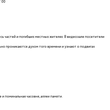
7:00
сь частей и погибших местных жителях. В видеозале посетители
ьно проникаются духом того времени и узнают о подвигах
и поминальная часовня, аллеи памяти.