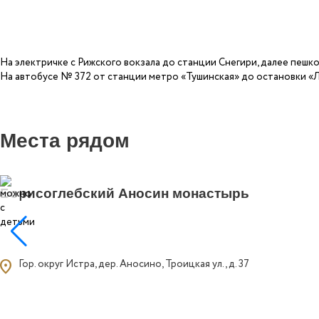
На электричке с Рижского вокзала до станции Снегири, далее пешко
На автобусе № 372 от станции метро «Тушинская» до остановки «
Места рядом
Борисоглебский Аносин монастырь
ocation_on
Гор. округ Истра, дер. Аносино, Троицкая ул., д. 37