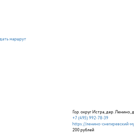
дать маршрут
Гор. округ Истра, дер. Ленино, 
+7 (495) 992-78-39
https://ленино-снегиревский-м
200 рублей