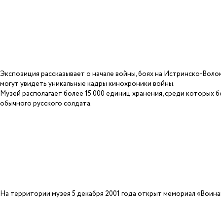
Экспозиция рассказывает о начале войны, боях на Истринско-Волок
могут увидеть уникальные кадры кинохроники войны.
Музей располагает более 15 000 единиц хранения, среди которых 
обычного русского солдата.
На территории музея 5 декабря 2001 года открыт мемориал «Воин